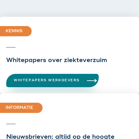
KENNIS
Whitepapers over ziekteverzuim
WHITEPAPERS WERKGEVERS
INFORMATIE
Nieuwsbrieven: altijd op de hoogte