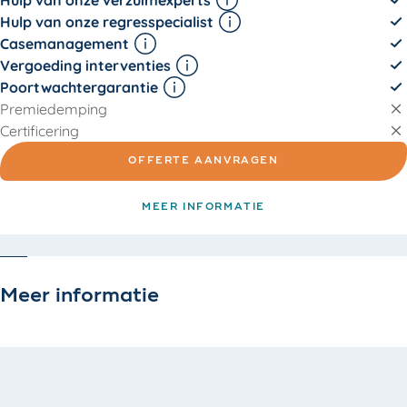
Hulp van onze verzuimexperts
Hulp van onze regresspecialist
Casemanagement
Vergoeding interventies
Poortwachtergarantie
Premiedemping
Certificering
OFFERTE AANVRAGEN
MEER INFORMATIE
Meer informatie