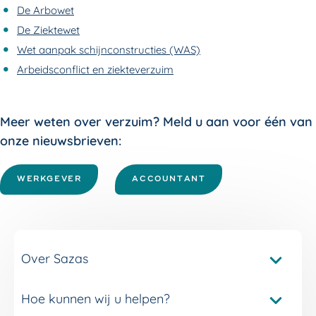
De Arbowet
De Ziektewet
Wet aanpak schijnconstructies (WAS)
Arbeidsconflict en ziekteverzuim
Meer weten over verzuim? Meld u aan voor één van
onze nieuwsbrieven:
WERKGEVER
ACCOUNTANT
Over Sazas
Hoe kunnen wij u helpen?
Pakketvergelijker Sazas