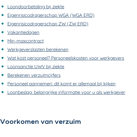
Loondoorbetaling bij ziekte
Eigenrisicodragerschap WGA (WGA ERD)
Eigenrisicodragerschap ZW (ZW ERD)
Vakantiedagen
Min-maxcontract
Werkgeverslasten berekenen
Wat kost personeel? Personeelskosten voor werkgevers
Loonsanctie UWV bij ziekte
Berekenen verzuimcijfers
Personeel aannemen: dit komt er allemaal bij kijken
Loonbeslag: belangrijke informatie voor u als werkgever
Voorkomen van verzuim