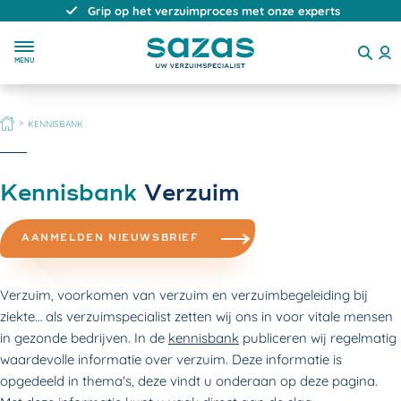
Direct, persoonlijk en deskundig advies
MENU
HOME
KENNISBANK
Kennisbank
Verzuim
AANMELDEN NIEUWSBRIEF
Verzuim, voorkomen van verzuim en verzuimbegeleiding bij
ziekte… als verzuimspecialist zetten wij ons in voor vitale mensen
in gezonde bedrijven. In de
kennisbank
publiceren wij regelmatig
waardevolle informatie over verzuim. Deze informatie is
opgedeeld in thema's, deze vindt u onderaan op deze pagina.