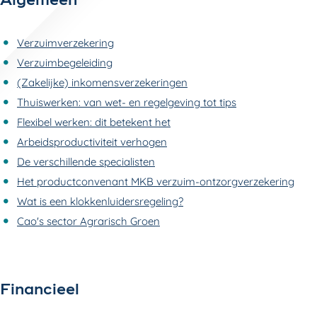
Algemeen
Verzuimverzekering
Verzuimbegeleiding
(Zakelijke) inkomensverzekeringen
Thuiswerken: van wet- en regelgeving tot tips
Flexibel werken: dit betekent het
Arbeidsproductiviteit verhogen
De verschillende specialisten
Het productconvenant MKB verzuim-ontzorgverzekering
Wat is een klokkenluidersregeling?
Cao's sector Agrarisch Groen
Financieel