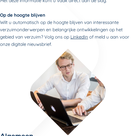
Met deze informatie kunt u vaak direct aan de slag.
Op de hoogte blijven
Wilt u automatisch op de hoogte blijven van interessante
verzuimonderwerpen en belangrijke ontwikkelingen op het
gebied van verzuim? Volg ons op
LinkedIn
of meld u aan voor
onze digitale
nieuwsbrief
.