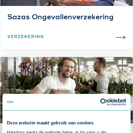
Sazas Ongevallenverzekering
VERZEKERING
Deze website maakt gebruik van cookies
Hierdoor werkt de website beter, is hij voor u als