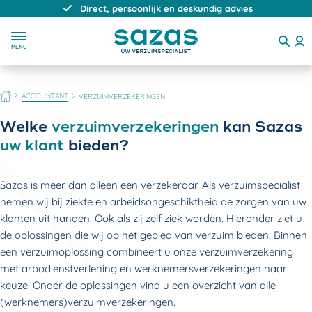
Direct, persoonlijk en deskundig advies
MENU
HOME
ACCOUNTANT
VERZUIMVERZEKERINGEN
Welke
verzuimverzekeringen
kan Sazas
uw klant
bieden?
Sazas is meer dan alleen een verzekeraar. Als verzuimspecialist
nemen wij bij ziekte en arbeidsongeschiktheid de zorgen van uw
klanten uit handen. Ook als zij zelf ziek worden. Hieronder ziet u
de oplossingen die wij op het gebied van verzuim bieden. Binnen
een verzuimoplossing combineert u onze verzuimverzekering
met arbodienstverlening en werknemersverzekeringen naar
keuze. Onder de oplossingen vind u een overzicht van alle
(werknemers)verzuimverzekeringen.