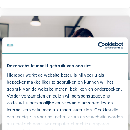
Deze website maakt gebruik van cookies
Hierdoor werkt de website beter, is hij voor u als
bezoeker makkelijker te gebruiken en kunnen wij het
gebruik van de website meten, bekijken en onderzoeken.
Whitepaper: Werkstress
Verder verzamelen en delen wij persoonsgegevens,
zodat wij u persoonlijke en relevante advertenties op
WHITEPAPER
internet en social media kunnen laten zien. Cookies die
echt nodig zijn voor het gebruik van onze website worden
automatisch door uw computer of mobiele apparaat