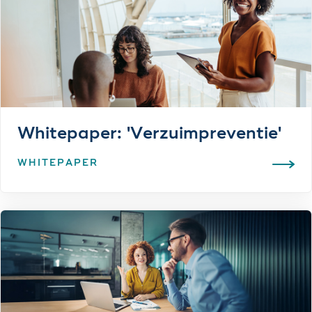
Whitepaper: 'Verzuimpreventie'
WHITEPAPER