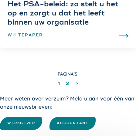
Het PSA-beleid: zo stelt u het
op en zorgt u dat het leeft
binnen uw organisatie
WHITEPAPER
PAGINA'S:
1
2
>
Meer weten over verzuim? Meld u aan voor één van
onze nieuwsbrieven:
WERKGEVER
ACCOUNTANT