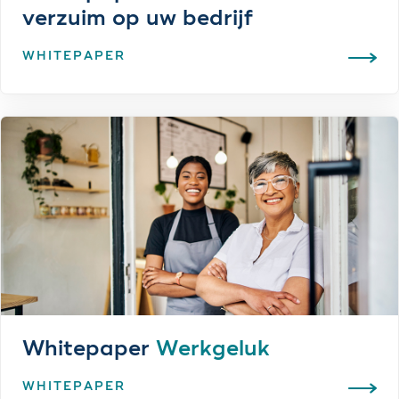
verzuim op uw bedrijf
WHITEPAPER
Whitepaper
Werkgeluk
WHITEPAPER