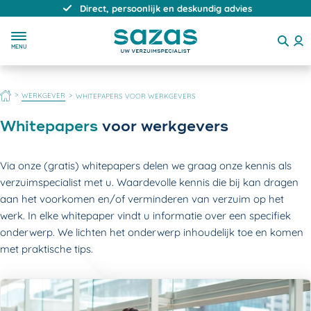
Direct, persoonlijk en deskundig advies
MENU
HOME
WERKGEVER
WHITEPAPERS VOOR WERKGEVERS
Whitepapers
voor werkgevers
Via onze (gratis) whitepapers delen we graag onze kennis als
verzuimspecialist met u. Waardevolle kennis die bij kan dragen
aan het voorkomen en/of verminderen van verzuim op het
werk. In elke whitepaper vindt u informatie over een specifiek
onderwerp. We lichten het onderwerp inhoudelijk toe en komen
met praktische tips.