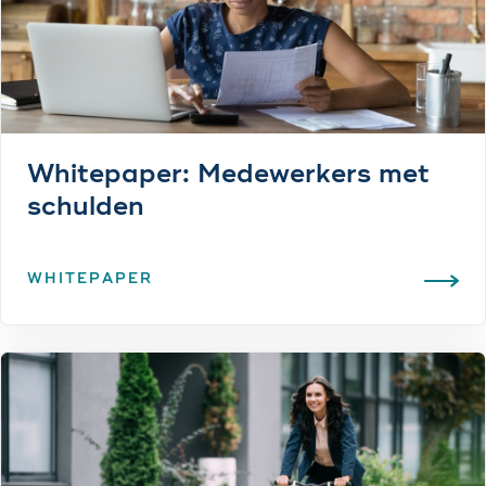
Whitepaper: Mede­werkers met
schulden
WHITEPAPER