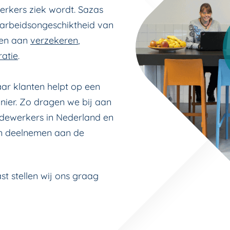
rkers ziek wordt. Sazas
 arbeidsongeschiktheid van
ken aan
verzekeren
,
ratie
.
aar klanten helpt op een
nier. Zo dragen we bij aan
edewerkers in Nederland en
an deelnemen aan de
st stellen wij ons graag