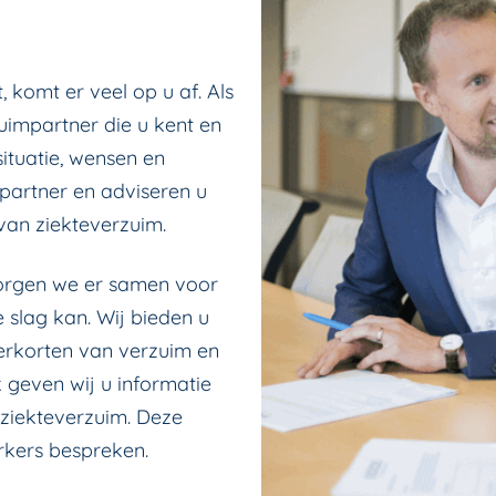
komt er veel op u af. Als
uimpartner die u kent en
situatie, wensen en
)partner en adviseren u
 van ziekteverzuim.
orgen we er samen voor
slag kan. Wij bieden u
verkorten van verzuim en
 geven wij u informatie
ziekteverzuim. Deze
kers bespreken.