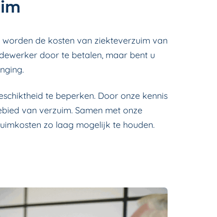
uim
 worden de kosten van ziekteverzuim van
edewerker door te betalen, maar bent u
nging.
geschiktheid te beperken. Door onze kennis
gebied van verzuim. Samen met onze
uimkosten zo laag mogelijk te houden.