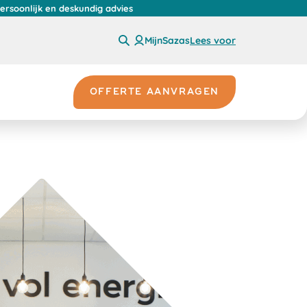
persoonlijk en deskundig advies
MijnSazas
Lees voor
OFFERTE AANVRAGEN