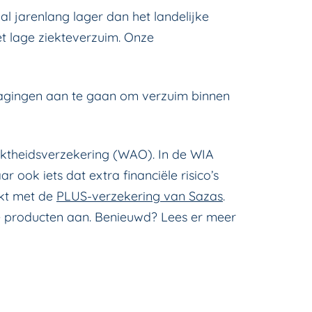
al jarenlang lager dan het landelijke
et lage ziekteverzuim. Onze
dagingen aan te gaan om verzuim binnen
ktheidsverzekering (WAO). In de WIA
ok iets dat extra financiële risico’s
kt met de
PLUS-verzekering van Sazas
.
e producten aan. Benieuwd? Lees er meer