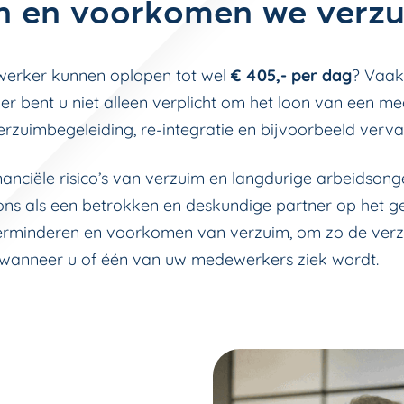
n en voorkomen we verz
werker kunnen oplopen tot wel
€ 405,- per dag
? Vaak
 bent u niet alleen verplicht om het loon van een m
rzuimbegeleiding, re-integratie en bijvoorbeeld verva
nanciële risico’s van verzuim en langdurige arbeidson
 ons als een betrokken en deskundige partner op het 
erminderen en voorkomen van verzuim, om zo de verz
wanneer u of één van uw medewerkers ziek wordt.