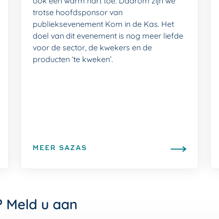
ook een warm hart toe. Daarom zijn we
trotse hoofdsponsor van
publieksevenement Kom in de Kas. Het
doel van dit evenement is nog meer liefde
voor de sector, de kwekers en de
producten ‘te kweken’.
MEER SAZAS
? Meld u aan