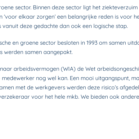
oene sector. Binnen deze sector ligt het ziekteverzuim 
 ‘voor elkaar zorgen’ een belangrijke reden is voor h
s vanuit deze gedachte dan ook een logische stap.
che en groene sector besloten in 1993 om samen uit
co’s werden samen aangepakt.
 naar arbeidsvermogen (WIA) de Wet arbeidsongeschi
medewerker nog wel kan. Een mooi uitgangspunt, maar o
amen met de werkgevers werden deze risico’s afgede
imverzekeraar voor het hele mkb. We bieden ook ander