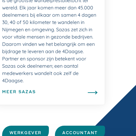
is de grootste wandelprestatietocht ter
wereld. Elk jaar komen meer dan 45.000
deelnemers bij elkaar om samen 4 dagen
30, 40 of 50 kilometer te wandelen in
Nijmegen en omgeving. Sazas zet zich in
voor vitale mensen in gezonde bedrijven.
Daarom vinden we het belangrijk om een
bijdrage te leveren aan de 4Daagse.
Partner en sponsor zijn betekent voor
Sazas ook deelnemen; een aantal
medewerkers wandelt ook zelf de
4Daagse.
MEER SAZAS
WERKGEVER
ACCOUNTANT