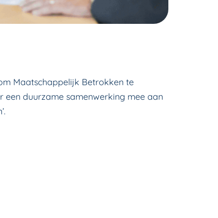
k om Maatschappelijk Betrokken te
daar een duurzame samenwerking mee aan
’.