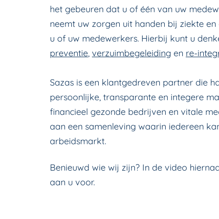
het gebeuren dat u of één van uw medewe
neemt uw zorgen uit handen bij ziekte en
u of uw medewerkers. Hierbij kunt u den
preventie
,
verzuimbegeleiding
en
re-integ
Sazas is een klantgedreven partner die h
persoonlijke, transparante en integere ma
financieel gezonde bedrijven en vitale m
aan een samenleving waarin iedereen k
arbeidsmarkt.
Benieuwd wie wij zijn? In de video hiernaa
aan u voor.