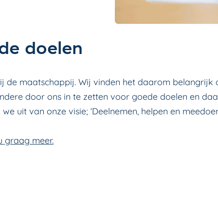
de doelen
 bij de maatschappij. Wij vinden het daarom belangrij
andere door ons in te zetten voor goede doelen en 
we uit van onze visie; ‘Deelnemen, helpen en meedoen
u graag meer.