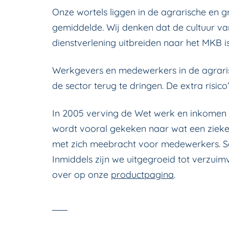
Onze wortels liggen in de agrarische en gr
gemiddelde. Wij denken dat de cultuur van
dienstverlening uitbreiden naar het MKB
i
Werkgevers en medewerkers in de agraris
de sector terug te dringen. De extra risi
In 2005 verving de Wet werk en inkomen
wordt vooral gekeken naar wat een zieke 
met zich meebracht voor medewerkers. S
Inmiddels zijn we uitgegroeid tot verzu
over op onze
productpagina
.