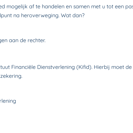
ed mogelijk af te handelen en samen met u tot een pa
andpunt na heroverweging. Wat dan?
gen aan de rechter.
ituut Financiële Dienstverlening (Kifid). Hierbij moet d
zekering.
lening