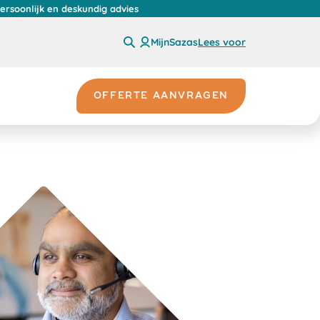
persoonlijk en deskundig advies
MijnSazas
Lees voor
OFFERTE AANVRAGEN