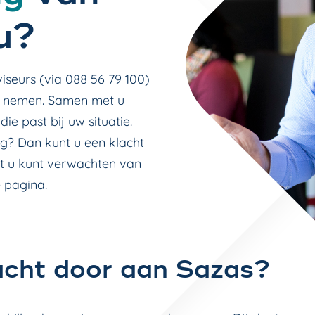
u?
iseurs (via 088 56 79 100)
 nemen. Samen met u
e past bij uw situatie.
g? Dan kunt u een klacht
at u kunt verwachten van
 pagina.
acht door aan Sazas?