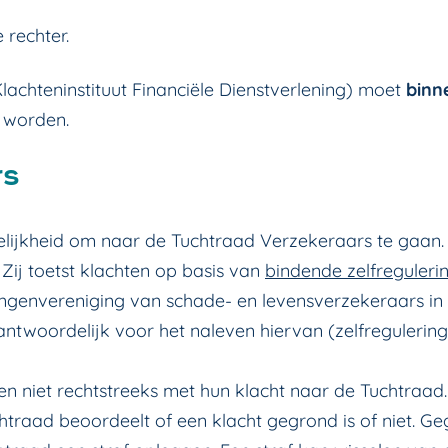
 rechter.
(Klachteninstituut Financiële Dienstverlening) moet
binn
 worden.
rs
elijkheid om naar de Tuchtraad Verzekeraars te gaan
Zij toetst klachten op basis van
bindende zelfreguleri
ngenvereniging van schade- en levensverzekeraars i
rantwoordelijk voor het naleven hiervan (zelfregulering
 niet rechtstreeks met hun klacht naar de Tuchtraad. 
traad beoordeelt of een klacht gegrond is of niet. G