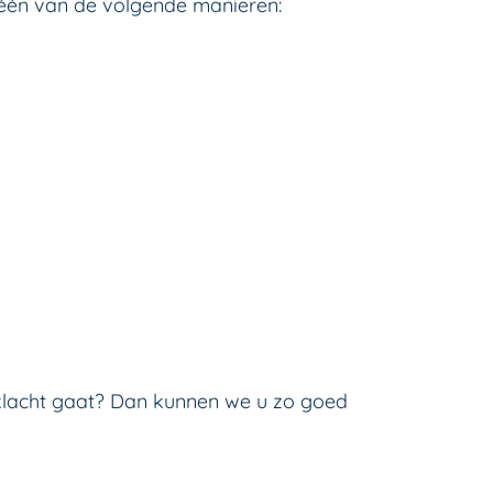
 één van de volgende manieren:
n klacht gaat? Dan kunnen we u zo goed