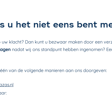
s u het niet eens bent m
p uw klacht? Dan kunt u bezwaar maken door een verzo
dagen
nadat wij ons standpunt hebben ingenomen? Ee
 één van de volgende manieren aan ons doorgeven:
azas.nl
aar: