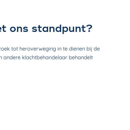
et ons standpunt?
ek tot heroverweging in te dienen bij de
n andere klachtbehandelaar behandelt