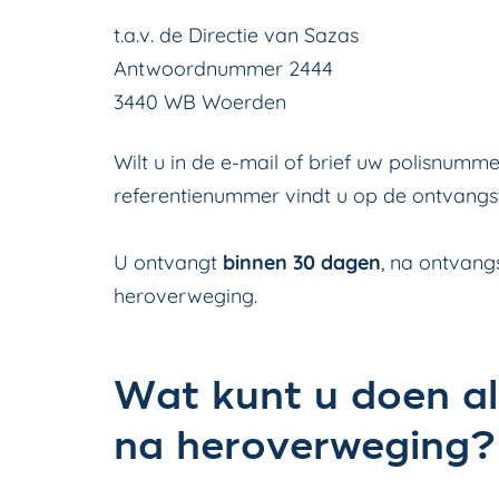
t.a.v. de Directie van Sazas
Antwoordnummer 2444
3440 WB Woerden
Wilt u in de e-mail of brief uw polisnum
referentienummer vindt u op de ontvangst
U ontvangt
binnen 30 dagen
, na ontvang
heroverweging.
Wat kunt u doen al
na heroverweging?