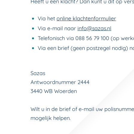
Heeft u een klacht? Dan kunt u dit op ve
Via het
online klachtenformulier
Via e-mail naar
info@sazas.nl
Telefonisch via 088 56 79 100 (op werk
Via een brief (geen postzegel nodig) n
Sazas
Antwoordnummer 2444
3440 WB Woerden
Wilt u in de brief of e-mail uw polisnum
mogelijk helpen.