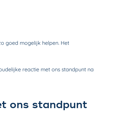
zo goed mogelijk helpen. Het
oudelijke reactie met ons standpunt na
et ons standpunt