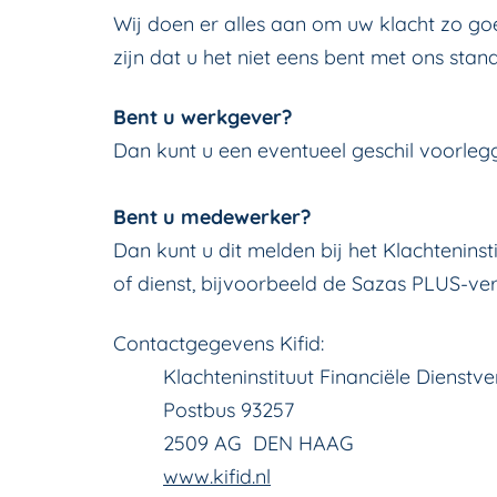
Wij doen er alles aan om uw klacht zo go
zijn dat u het niet eens bent met ons st
Bent u werkgever?
Dan kunt u een eventueel geschil voorleg
Bent u medewerker?
Dan kunt u dit melden bij het Klachteninst
of dienst, bijvoorbeeld de Sazas PLUS-ver
Contactgegevens Kifid:
Klachteninstituut Financiële Dienstver
Postbus 93257
2509 AG DEN HAAG
www.kifid.nl