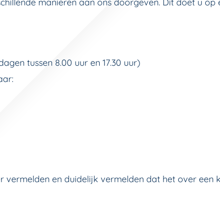
rschillende manieren aan ons doorgeven. Dit doet u op
dagen tussen 8.00 uur en 17.30 uur)
aar:
mer vermelden en duidelijk vermelden dat het over ee