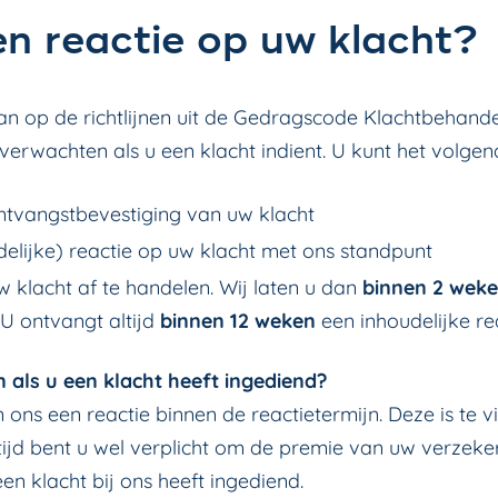
en reactie op uw klacht?
an op de richtlijnen uit de Gedragscode Klachtbehand
verwachten als u een klacht indient. U kunt het volge
ntvangstbevestiging van uw klacht
elijke) reactie op uw klacht met ons standpunt
 klacht af te handelen. Wij laten u dan
binnen 2 wek
U ontvangt altijd
binnen 12 weken
een inhoudelijke re
 als u een klacht heeft ingediend?
van ons een reactie binnen de reactietermijn. Deze is te 
tijd bent u wel verplicht om de premie van uw verzekeri
een klacht bij ons heeft ingediend.