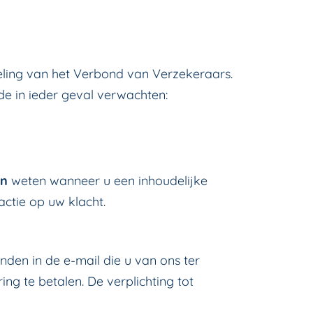
eling van het Verbond van Verzekeraars.
nde in ieder geval verwachten:
en
weten wanneer u een inhoudelijke
actie op uw klacht.
vinden in de e-mail die u van ons ter
ng te betalen. De verplichting tot