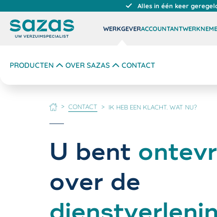
Alles in één keer geregel
WERKGEVER
ACCOUNTANT
WERKNEM
PRODUCTEN
OVER SAZAS
CONTACT
CONTACT
IK HEB EEN KLACHT. WAT NU?
HOME
U bent
ontev
over de
dienstverleni