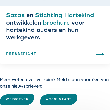
Sazas
en
Stichting Hartekind
ontwikkelen
brochure
voor
hartekind ouders en hun
werkgevers
PERSBERICHT
Meer weten over verzuim? Meld u aan voor één van
onze nieuwsbrieven:
WERKGEVER
ACCOUNTANT