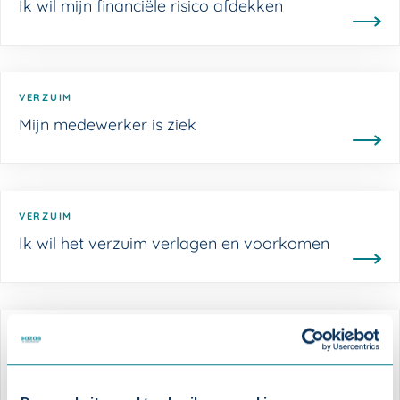
Ik wil mijn financiële risico afdekken
VERZUIM
Mijn medewerker is ziek
VERZUIM
Ik wil het verzuim verlagen en voorkomen
GOED WERKGEVERSCHAP
Ik wil goed voor mijn medewerkers zorgen