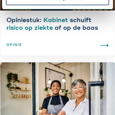
Opiniestuk:
Kabinet
schuift
risico op ziekte
af op de baas
OPINIE