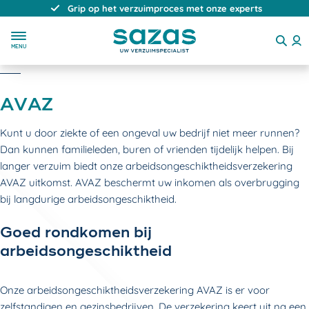
Grip op het verzuimproces met onze experts
MENU
AVAZ
Kunt u door ziekte of een ongeval uw bedrijf niet meer runnen?
Dan kunnen familieleden, buren of vrienden tijdelijk helpen. Bij
langer verzuim biedt onze arbeidsongeschiktheidsverzekering
AVAZ uitkomst. AVAZ beschermt uw inkomen als overbrugging
bij langdurige arbeidsongeschiktheid.
Goed rondkomen bij
arbeidsongeschiktheid
Onze arbeidsongeschiktheidsverzekering AVAZ is er voor
zelfstandigen en gezinsbedrijven. De verzekering keert uit na een