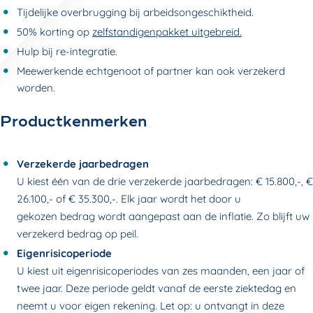
Tijdelijke overbrugging bij arbeidsongeschiktheid.
50% korting op
zelfstandigenpakket uitgebreid.
Hulp bij re-integratie.
Meewerkende echtgenoot of partner kan ook verzekerd
worden.
Productkenmerken
Verzekerde jaarbedragen
U kiest één van de drie verzekerde jaarbedragen: € 15.800,-, €
26.100,- of € 35.300,-. Elk jaar wordt het door u
gekozen bedrag wordt aangepast aan de inflatie. Zo blijft uw
verzekerd bedrag op peil.
Eigenrisicoperiode
U
kiest uit eigenrisicoperiodes van zes maanden, een jaar of
twee jaar.
Deze periode geldt vanaf de eerste ziektedag en
neemt u voor eigen rekening.
Let op: u ontvangt in deze