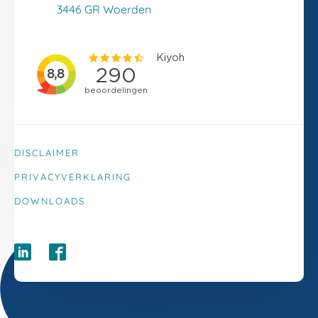
Klacht melden
3446 GR Woerden
DISCLAIMER
PRIVACYVERKLARING
DOWNLOADS