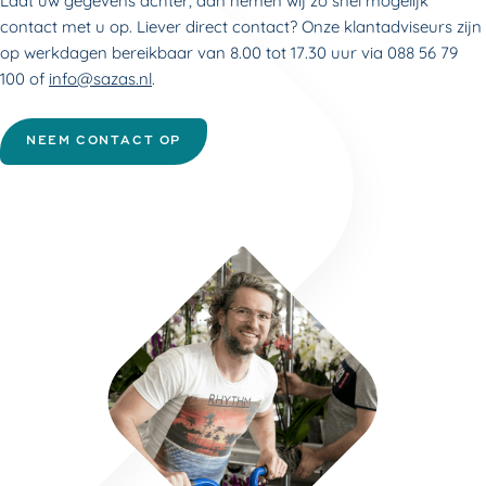
Laat uw gegevens achter, dan nemen wij zo snel mogelijk
contact met u op. Liever direct contact? Onze klantadviseurs zijn
op werkdagen bereikbaar van 8.00 tot 17.30 uur via 088 56 79
100 of
info@sazas.nl
.
NEEM CONTACT OP