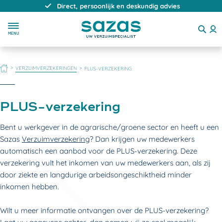
Direct, persoonlijk en deskundig advies
MENU
HOME
VERZUIMVERZEKERINGEN
PLUS-VERZEKERING
PLUS-verzekering
Bent u werkgever in de agrarische/groene sector en heeft u een
Sazas
Verzuimverzekering
? Dan krijgen uw medewerkers
automatisch een aanbod voor de PLUS-verzekering. Deze
verzekering vult het inkomen van uw medewerkers aan, als zij
door ziekte en langdurige arbeidsongeschiktheid minder
inkomen hebben.
Wilt u meer informatie ontvangen over de PLUS-verzekering?