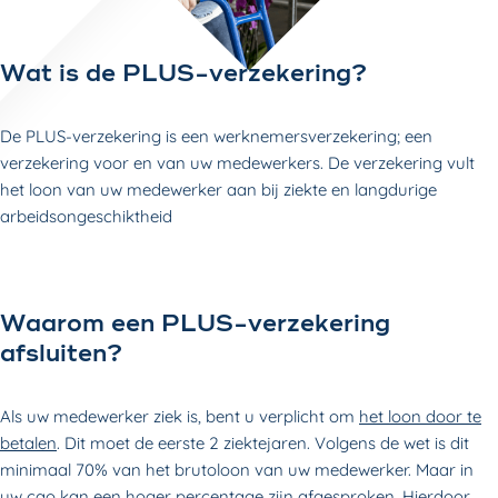
Wat is de PLUS-verzekering?
De PLUS-verzekering is een werknemersverzekering; een
verzekering voor en van uw medewerkers. De verzekering vult
het loon van uw medewerker aan bij ziekte en langdurige
arbeidsongeschiktheid
Waarom een PLUS-verzekering
afsluiten?
Als uw medewerker ziek is, bent u verplicht om
het loon door te
betalen
. Dit moet de eerste 2 ziektejaren. Volgens de wet is dit
minimaal 70% van het brutoloon van uw medewerker. Maar in
uw cao kan een hoger percentage zijn afgesproken. Hierdoor