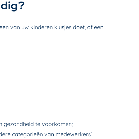
odig?
een van uw kinderen klusjes doet, of een
 en gezondheid te voorkomen;
ondere categorieën van medewerkers’