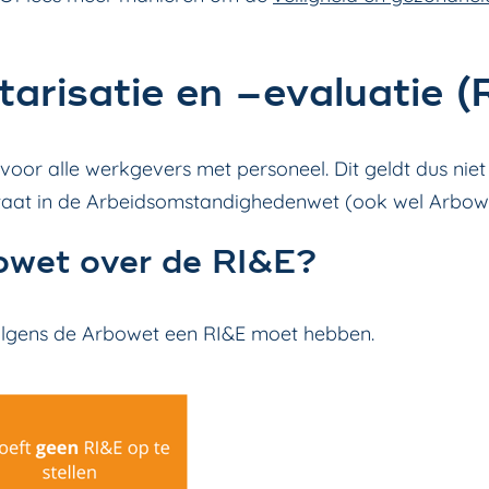
tarisatie en –evaluatie (
ht voor alle werkgevers met personeel. Dit geldt dus nie
 staat in de Arbeidsomstandighedenwet (ook wel Arb
bowet over de RI&E?
volgens de Arbowet een RI&E moet hebben.