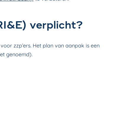
RI&E) verplicht?
t voor zzp’ers. Het plan van aanpak is een
owet genoemd).