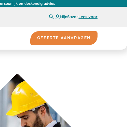
persoonlijk en deskundig advies
MijnSazas
Lees voor
OFFERTE AANVRAGEN