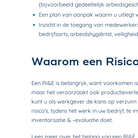
(bijvoorbeeld gedeeltelijk arbeidsgesc
Een plan van aanpak waarin u uitlegt
Inzicht in de toegang van medewerker
bedrijfsarts, arbeidshygiënist, veiligh
Waarom een Risico-
Een RI&E is belangrijk, want voorkomen is
maar het veroorzaakt ook productieverlie
kunt u als werkgever de kans op verzuim 
risico’s, tijdens het werk in uw bedrijf, t
inventarisatie & –evaluatie doet.
Lees meer over
het belang van een RI&E
.