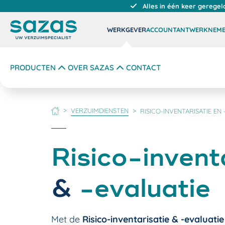
Alles in één keer geregel
WERKGEVER
ACCOUNTANT
WERKNEM
PRODUCTEN
OVER SAZAS
CONTACT
VERZUIMDIENSTEN
RISICO-INVENTARISATIE EN 
HOME
Risico-invent
&
-evaluatie
Met de
Risico-inventarisatie & -evaluatie