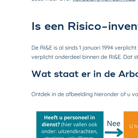
Is een Risico-inven
De RI&E is al sinds 1 januari 1994 verplic
verplicht onderdeel binnen de RI&E. Dat
Wat staat er in de Ar
Ontdek in de afbeelding hieronder of u 