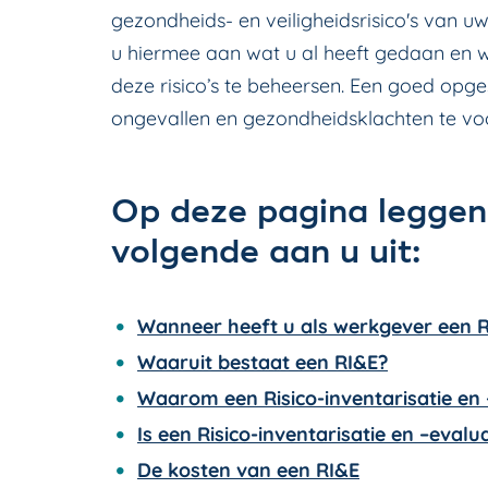
gezondheids- en veiligheidsrisico's van uw
u hiermee aan wat u al heeft gedaan en
deze risico’s te beheersen. Een goed opge
ongevallen en gezondheidsklachten te v
Op deze pagina leggen
volgende aan u uit:
Wanneer heeft u als werkgever een R
Waaruit bestaat een RI&E?
Waarom een Risico-inventarisatie en 
Is een Risico-inventarisatie en –evalua
De kosten van een RI&E