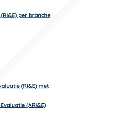
e (RI&E) per branche
valuatie (RI&E) met
-Evaluatie (ARI&E)