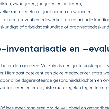
hikten, zwangeren, jongeren en ouderen);
 welke maatregelen u gaat nemen en wanneer;
s tot een preventiemedewerker of een arbodeskundige
eidskundige of arbeidsdeskundige of organisatiedeskund
inventarisatie en –eval
 beter dan genezen. Verzuim is een grote kostenpost voo
s. Hiernaast betekent een zieke medewerker extra we
door arbeidsgerelateerde gezondheidsklachten en onge
e inventariseren en er de juiste maatregelen tegen te nem
 Of lees meer manieren om de
veiligheid en gezondheid