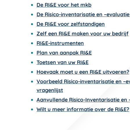
De RI&E voor het mkb
De Risico-inventarisatie en –evaluati
De RI&E voor zelfstandigen
Zelf een RI&E maken voor uw bedrijf
RI&E-instrumenten
Plan van aanpak RI&E
Toetsen van uw RI&E
Hoevaak moet u een RI&E uitvoeren?
Voorbeeld Risico-inventarisatie en –e
vragenlijst
Aanvullende Risico-Inventarisatie en 
Wilt u meer informatie over de RI&E?