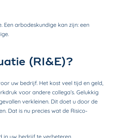
. Een arbodeskundige kan zijn: een
ige.
uatie (RI&E)?
r uw bedrijf. Het kost veel tijd en geld,
rkdruk voor andere collega’s. Gelukkig
vallen verkleinen. Dit doet u door de
en. Dat is nu precies wat de Risico-
 in uw bedrijf
te verbeteren.