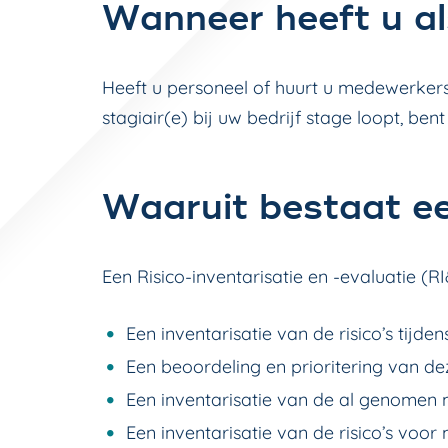
Wanneer heeft u a
Heeft u personeel of huurt u medewerkers 
stagiair(e) bij uw bedrijf stage loopt, ben
Waaruit bestaat e
Een Risico-inventarisatie en -evaluatie (RI
Een inventarisatie van de risico’s tijden
Een beoordeling en prioritering van deze
Een inventarisatie van de al genomen 
Een inventarisatie van de risico’s vo