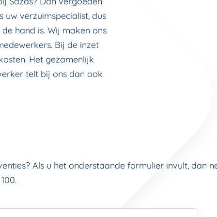
 bij Sazas? Dan vergoeden
ts uw verzuimspecialist, dus
n de hand is. Wij maken ons
medewerkers. Bij de inzet
kosten. Het gezamenlijk
rker telt bij ons dan ook
venties? Als u het onderstaande formulier invult, dan 
 100.