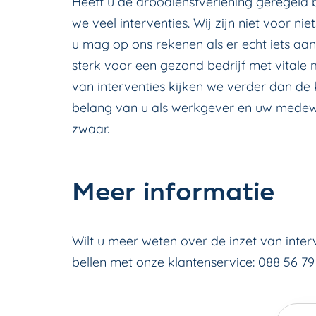
Heeft u de arbodienstverlening geregeld
we veel interventies. Wij zijn niet voor nie
u mag op ons rekenen als er echt iets aa
sterk voor een gezond bedrijf met vitale 
van interventies kijken we verder dan de 
belang van u als werkgever en uw medewe
zwaar.
Meer informatie
Wilt u meer weten over de inzet van inter
bellen met onze klantenservice: 088 56 79