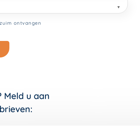
? Meld u aan
brieven: