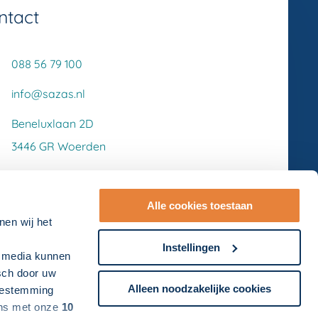
ntact
088 56 79 100
info@sazas.nl
Beneluxlaan 2D
3446 GR Woerden
Alle cookies toestaan
nen wij het
Instellingen
l media kunnen
isch door uw
Alleen noodzakelijke cookies
toestemming
ens met onze
10