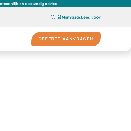
persoonlijk en deskundig advies
MijnSazas
Lees voor
OFFERTE AANVRAGEN