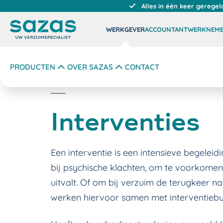
Alles in één keer geregel
WERKGEVER
ACCOUNTANT
WERKNEM
PRODUCTEN
OVER SAZAS
CONTACT
Interventies
Een interventie is een intensieve begeleid
bij psychische klachten, om te voorkom
uitvalt. Of om bij verzuim de terugkeer n
werken hiervoor samen met interventiebu