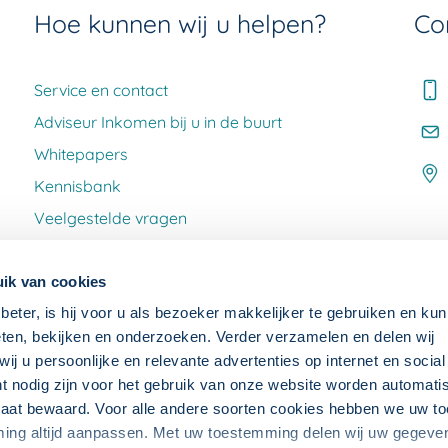
Hoe kunnen wij u helpen?
Co
Service en contact
Adviseur Inkomen bij u in de buurt
Whitepapers
Kennisbank
Veelgestelde vragen
Klacht melden
ik van cookies
beter, is hij voor u als bezoeker makkelijker te gebruiken en kun
ten, bekijken en onderzoeken. Verder verzamelen en delen wij
j u persoonlijke en relevante advertenties op internet en socia
ht nodig zijn voor het gebruik van onze website worden automat
raat bewaard. Voor alle andere soorten cookies hebben we uw 
OWNLOADS
ming altijd aanpassen. Met uw toestemming delen wij uw gegev