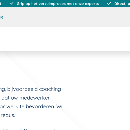
d
Grip op het verzuimproces met onze experts
Direct, 
ER
ing, bijvoorbeeld coaching
en dat uw medewerker
aar werk te bevorderen. Wij
reaus.