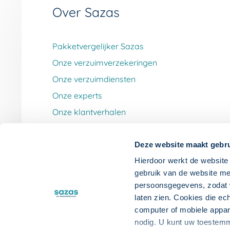
Over Sazas
Pakketvergelijker Sazas
Onze verzuimverzekeringen
Onze verzuimdiensten
Onze experts
Onze klantverhalen
Werken bij Sazas
Deze website maakt gebru
Hierdoor werkt de website 
gebruik van de website me
persoonsgegevens, zodat wi
laten zien. Cookies die ec
computer of mobiele appa
DISCLAIMER
PRIVACYVERKLARING
D
nodig. U kunt uw toestem