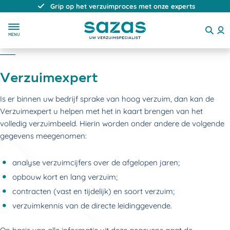
Grip op het verzuimproces met onze experts
MENU
Verzuimexpert
Is er binnen uw bedrijf sprake van hoog verzuim, dan kan de
Verzuimexpert u helpen met het in kaart brengen van het
volledig verzuimbeeld. Hierin worden onder andere de volgende
gegevens meegenomen:
analyse verzuimcijfers over de afgelopen jaren;
opbouw kort en lang verzuim;
contracten (vast en tijdelijk) en soort verzuim;
verzuimkennis van de directe leidinggevende.