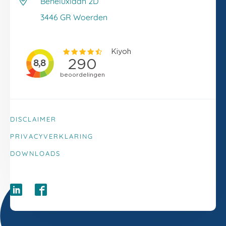
Beneluxlaan 2D
Klacht melden
3446 GR Woerden
DISCLAIMER
PRIVACYVERKLARING
DOWNLOADS