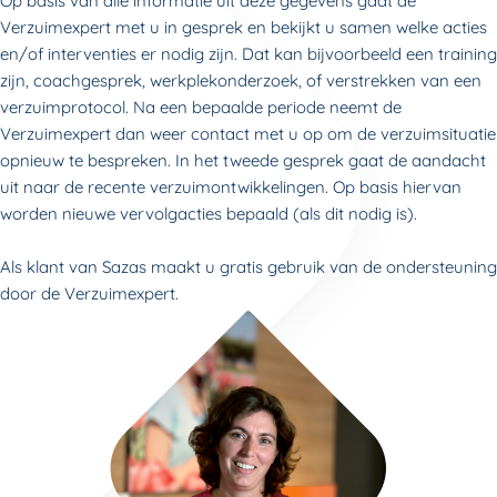
Op basis van alle informatie uit deze gegevens gaat de
Verzuimexpert met u in gesprek en bekijkt u samen welke acties
en/of interventies er nodig zijn. Dat kan bijvoorbeeld een training
zijn, coachgesprek, werkplekonderzoek, of verstrekken van een
verzuimprotocol. Na een bepaalde periode neemt de
Verzuimexpert dan weer contact met u op om de verzuimsituatie
opnieuw te bespreken. In het tweede gesprek gaat de aandacht
uit naar de recente verzuimontwikkelingen. Op basis hiervan
worden nieuwe vervolgacties bepaald (als dit nodig is).
Als klant van Sazas maakt u gratis gebruik van de ondersteuning
door de Verzuimexpert.