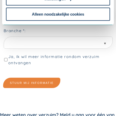
Om uw toestemmingsvoorkeur te wijzigen, klikt u op
instellingen.
Alleen noodzakelijke cookies
Meer weten over verzuim? Meld u aan voor één van