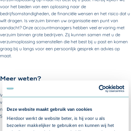
voor het bieden van een oplossing naar de
bedrijfsomstandigheden, de financiële wensen en het risico dat u
wilt dragen. Is verzuim binnen uw organisatie een punt van
aandacht? Onze accountmanagers hebben veel ervaring met
verzuim binnen grote bedrijven. Zij kunnen samen met u de
verzuimoplossing samenstellen die het best bij u past en komen
graag bij u langs voor een persoonlijk gesprek en advies op
maat.
Meer weten?
Wilt u meer weten over de verzuimverzekering en een passende
verzuimoplossing? Als u het onderstaande formulier invult,
nemen wij contact met u op. Of bel onze klantenservice op 088
Deze website maakt gebruik van cookies
56 79 100.
Hierdoor werkt de website beter, is hij voor u als
bezoeker makkelijker te gebruiken en kunnen wij het