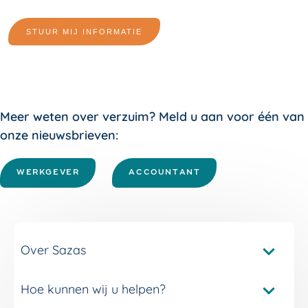
Meer weten over verzuim? Meld u aan voor één van
onze nieuwsbrieven:
WERKGEVER
ACCOUNTANT
Over Sazas
Hoe kunnen wij u helpen?
Pakketvergelijker Sazas