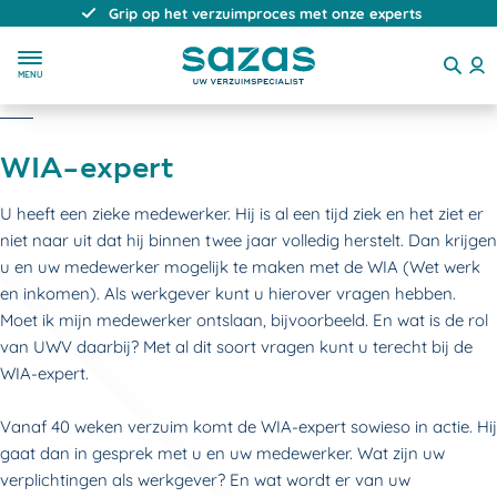
Grip op het verzuimproces met onze experts
MENU
WIA-expert
U heeft een zieke medewerker. Hij is al een tijd ziek en het ziet er
niet naar uit dat hij binnen twee jaar volledig herstelt. Dan krijgen
u en uw medewerker mogelijk te maken met de WIA (Wet werk
en inkomen). Als werkgever kunt u hierover vragen hebben.
Moet ik mijn medewerker ontslaan, bijvoorbeeld. En wat is de rol
van UWV daarbij? Met al dit soort vragen kunt u terecht bij de
WIA-expert.
Vanaf 40 weken verzuim komt de WIA-expert sowieso in actie. Hij
gaat dan in gesprek met u en uw medewerker. Wat zijn uw
verplichtingen als werkgever? En wat wordt er van uw