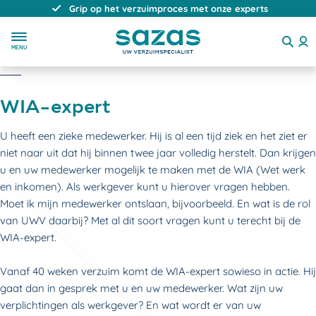
Grip op het verzuimproces met onze experts
MENU
WIA-expert
U heeft een zieke medewerker. Hij is al een tijd ziek en het ziet er
niet naar uit dat hij binnen twee jaar volledig herstelt. Dan krijgen
u en uw medewerker mogelijk te maken met de WIA (Wet werk
en inkomen). Als werkgever kunt u hierover vragen hebben.
Moet ik mijn medewerker ontslaan, bijvoorbeeld. En wat is de rol
van UWV daarbij? Met al dit soort vragen kunt u terecht bij de
WIA-expert.
Vanaf 40 weken verzuim komt de WIA-expert sowieso in actie. Hij
gaat dan in gesprek met u en uw medewerker. Wat zijn uw
verplichtingen als werkgever? En wat wordt er van uw