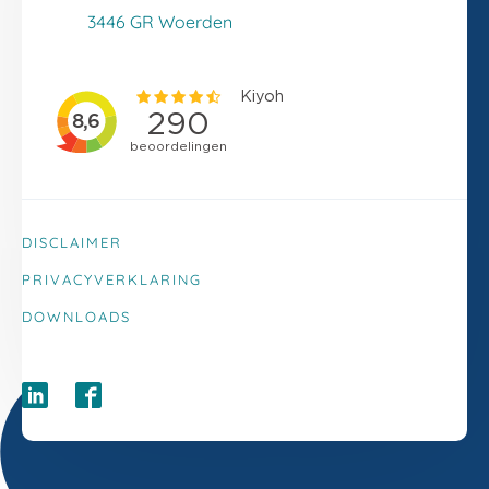
Klacht melden
3446 GR Woerden
DISCLAIMER
PRIVACYVERKLARING
DOWNLOADS