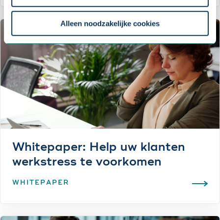
Om uw toestemmingsvoorkeur te wijzigen, klikt u op
instellingen.
Alleen noodzakelijke cookies
Whitepaper: Help uw klanten
werkstress te voorkomen
WHITEPAPER