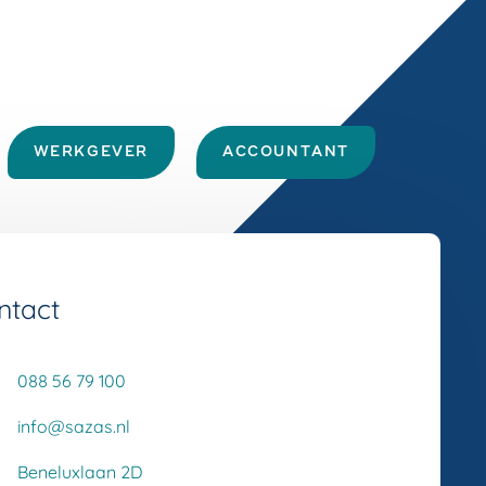
WERKGEVER
ACCOUNTANT
ntact
088 56 79 100
info@sazas.nl
Beneluxlaan 2D