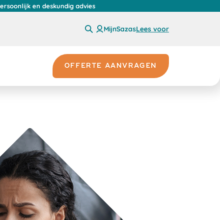
persoonlijk en deskundig advies
MijnSazas
Lees voor
OFFERTE AANVRAGEN