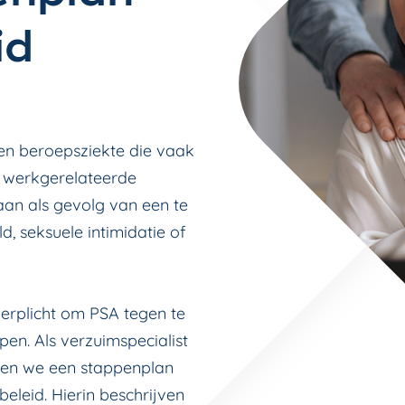
id
een beroepsziekte die vaak
e werkgerelateerde
taan als gevolg van een te
d, seksuele intimidatie of
verplicht om PSA tegen te
pen. Als verzuimspecialist
ben we een stappenplan
eleid. Hierin beschrijven