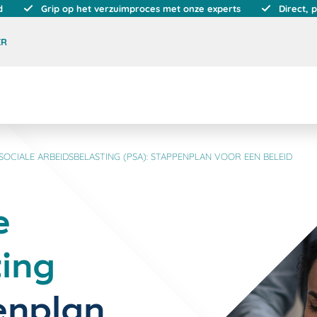
d
Grip op het verzuimproces met onze experts
Direct, 
ER
OCIALE ARBEIDSBELASTING (PSA): STAPPENPLAN VOOR EEN BELEID
e
ing
enplan