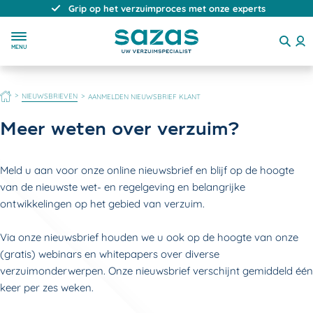
Grip op het verzuimproces met onze experts
MENU
HOME
NIEUWSBRIEVEN
AANMELDEN NIEUWSBRIEF KLANT
Meer weten over verzuim?
Meld u aan voor onze online nieuwsbrief en blijf op de hoogte
van de nieuwste wet- en regelgeving en belangrijke
ontwikkelingen op het gebied van verzuim.
Via onze nieuwsbrief houden we u ook op de hoogte van onze
(gratis) webinars en whitepapers over diverse
verzuimonderwerpen. Onze nieuwsbrief verschijnt gemiddeld één
keer per zes weken.