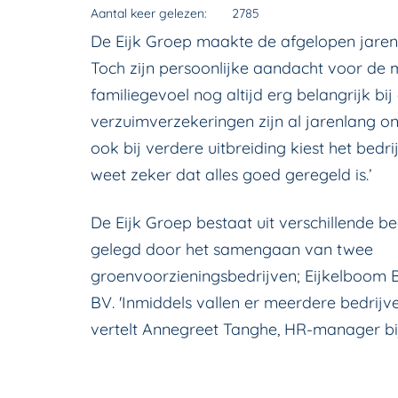
Aantal keer gelezen:
2785
De Eijk Groep maakte de afgelopen jaren 
Toch zijn persoonlijke aandacht voor de
familiegevoel nog altijd erg belangrijk bi
verzuimverzekeringen zijn al jarenlang o
ook bij verdere uitbreiding kiest het bedri
weet zeker dat alles goed geregeld is.’
De Eijk Groep bestaat uit verschillende be
gelegd door het samengaan van twee
groenvoorzieningsbedrijven; Eijkelboom
BV. 'Inmiddels vallen er meerdere bedrijv
vertelt Annegreet Tanghe, HR-manager bi