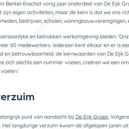
in Berkel-Enschot vorig jaar onderdeel van De Eijk G
t zijn eigen activiteiten, maar de kern is dat we ons 
heden, bedrijven, scholen, woningbouwverenigingen, e
persoonlijke en betrokken werkomgeving bieden. 'Onze
eer 60 medewerkers. Iedereen kent elkaar en er is een 
id en betrouwbaarheid; de kernwaarden van De Eijk G
ze zich slechts een nummer voelen, creëren we een o
voelen.'
verzuim
elangrijk punt van aandacht bij
De Eijk Groep
. Volgen
 Het langdurige verzuim kwam de afgelopen jaren uit o