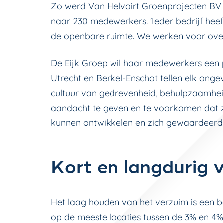
Zo werd Van Helvoirt Groenprojecten BV 
naar 230 medewerkers. 'Ieder bedrijf heef
de openbare ruimte. We werken voor over
De Eijk Groep wil haar medewerkers een 
Utrecht en Berkel-Enschot tellen elk ongev
cultuur van gedrevenheid, behulpzaamhe
aandacht te geven en te voorkomen dat 
kunnen ontwikkelen en zich gewaardeerd 
Kort en langdurig 
Het laag houden van het verzuim is een b
op de meeste locaties tussen de 3% en 4%.