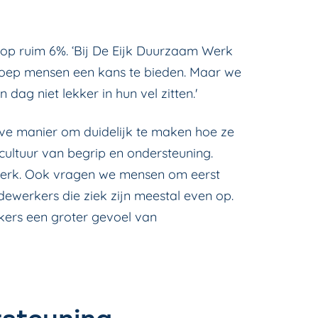
m op ruim 6%. ‘Bij De Eijk Duurzaam Werk
roep mensen een kans te bieden. Maar we
ag niet lekker in hun vel zitten.'
ieve manier om duidelijk te maken hoe ze
ultuur van begrip en ondersteuning.
 werk. Ook vragen we mensen om eerst
ewerkers die ziek zijn meestal even op.
kers een groter gevoel van