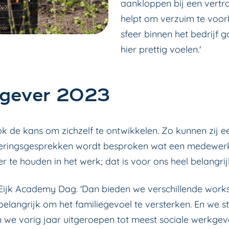
aankloppen bij een vert
helpt om verzuim te voo
sfeer binnen het bedrijf
hier prettig voelen.'
kgever 2023
 de kans om zichzelf te ontwikkelen. Zo kunnen zij e
ioneringsgesprekken wordt besproken wat een medewerk
r te houden in het werk; dat is voor ons heel belangrijk
de Eijk Academy Dag. 'Dan bieden we verschillende wo
belangrijk om het familiegevoel te versterken. En we st
en we vorig jaar uitgeroepen tot meest sociale werkg