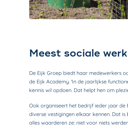
Meest sociale wer
De Eijk Groep biedt haar medewerkers ook
de Eijk Academy. 'In de jaarlijkse funct
kennis wil opdoen. Dat helpt hen om plezie
Ook organiseert het bedrijf ieder jaar 
diverse vestigingen elkaar kennen. Dat is 
alles waarderen ze: niet voor niets werd