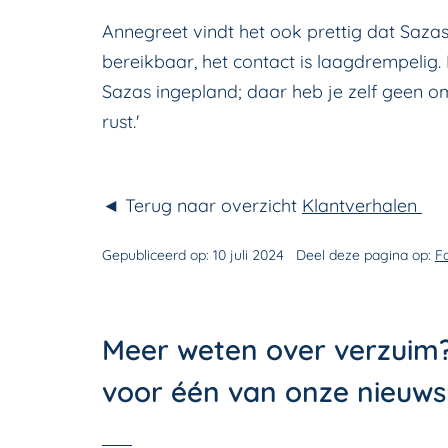
Annegreet vindt het ook prettig dat Sazas
bereikbaar, het contact is laagdrempeli
Sazas ingepland; daar heb je zelf geen omk
rust.'
◄ Terug naar overzicht
Klantverhalen
Gepubliceerd op:
10 juli 2024
Deel deze pagina op:
F
Meer weten over verzuim
voor één van onze nieuws