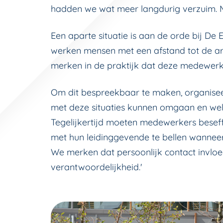
hadden we wat meer langdurig verzuim. M
Een aparte situatie is aan de orde bij De
werken mensen met een afstand tot de ar
merken in de praktijk dat deze medewerkers
Om dit bespreekbaar te maken, organiseer
met deze situaties kunnen omgaan en wel
Tegelijkertijd moeten medewerkers beseff
met hun leidinggevende te bellen wanneer
We merken dat persoonlijk contact invloe
verantwoordelijkheid.'