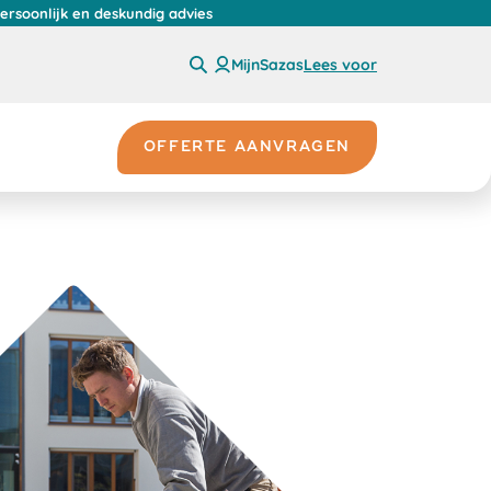
persoonlijk en deskundig advies
MijnSazas
Lees voor
OFFERTE AANVRAGEN