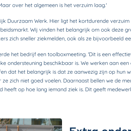
aar over het algemeen is het verzuim laag.'
 Eijk Duurzaam Werk. Hier ligt het kortdurende verzui
beidsmarkt. Wij vinden het belangrijk om ook deze g
 zich sneller ziekmelden, ook als ze bijvoorbeeld een d
de het bedrijf een toolboxmeeting. 'Dit is een effect
ke ondersteuning beschikbaar is. We werken aan een c
en dat het belangrijk is dat ze aanwezig zijn op hun
 ze zich niet goed voelen. Daarnaast bellen we de med
d heeft op hoe lang iemand ziek is. Dit geeft medewer