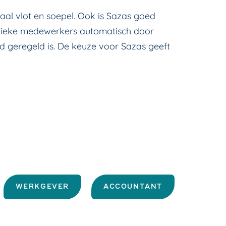
maal vlot en soepel. Ook is Sazas goed
n zieke medewerkers automatisch door
oed geregeld is. De keuze voor Sazas geeft
WERKGEVER
ACCOUNTANT