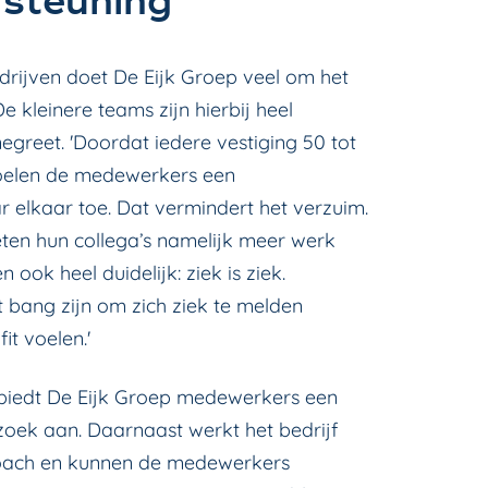
rsteuning
rijven doet De Eijk Groep veel om het
 kleinere teams zijn hierbij heel
egreet. 'Doordat iedere vestiging 50 tot
oelen de medewerkers een
 elkaar toe. Dat vermindert het verzuim.
eten hun collega’s namelijk meer werk
ook heel duidelijk: ziek is ziek.
bang zijn om zich ziek te melden
it voelen.'
 biedt De Eijk Groep medewerkers een
oek aan. Daarnaast werkt het bedrijf
oach en kunnen de medewerkers