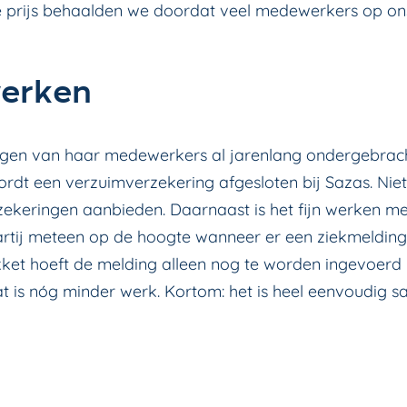
 prijs behaalden we doordat veel medewerkers op ons
erken
gen van haar medewerkers al jarenlang ondergebrach
rdt een verzuimverzekering afgesloten bij Sazas. Niet
zekeringen aanbieden. Daarnaast is het fijn werken m
partij meteen op de hoogte wanneer er een ziekmelding
et hoeft de melding alleen nog te worden ingevoerd 
t is nóg minder werk. Kortom: het is heel eenvoudig 