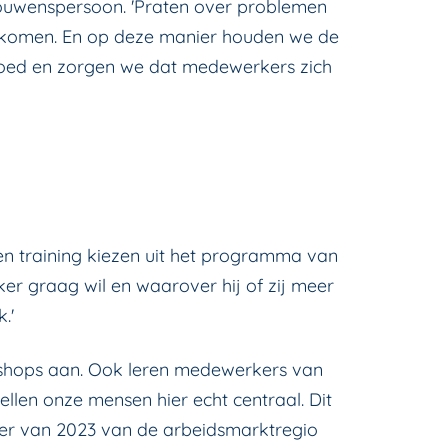
rouwenspersoon. 'Praten over problemen
rkomen. En op deze manier houden we de
 goed en zorgen we dat medewerkers zich
en training kiezen uit het programma van
er graag wil en waarover hij of zij meer
.'
rkshops aan. Ook leren medewerkers van
ellen onze mensen hier echt centraal. Dit
ever van 2023 van de arbeidsmarktregio