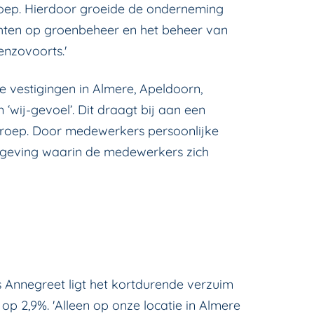
roep. Hierdoor groeide de onderneming
richten op groenbeheer en het beheer van
nzovoorts.'
 vestigingen in Almere, Apeldoorn,
‘wij-gevoel’. Dit draagt bij aan een
roep. Door medewerkers persoonlijke
mgeving waarin de medewerkers zich
s Annegreet ligt het kortdurende verzuim
p 2,9%. 'Alleen op onze locatie in Almere