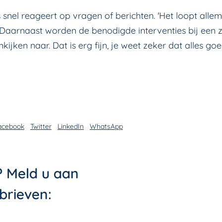
 snel reageert op vragen of berichten. 'Het loopt alle
g. Daarnaast worden de benodigde interventies bij ee
ijken naar. Dat is erg fijn, je weet zeker dat alles g
acebook
Twitter
LinkedIn
WhatsApp
? Meld u aan
brieven: