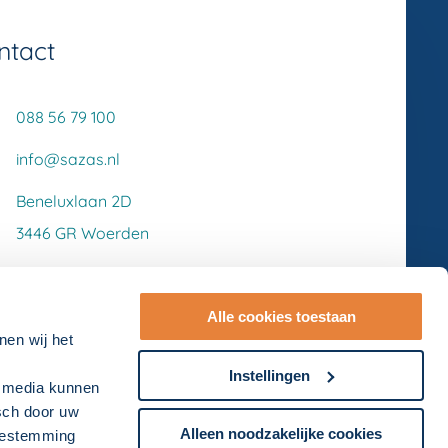
ntact
088 56 79 100
info@sazas.nl
Beneluxlaan 2D
3446 GR Woerden
Alle cookies toestaan
nen wij het
Instellingen
l media kunnen
isch door uw
Alleen noodzakelijke cookies
toestemming