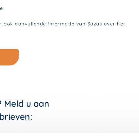
? Meld u aan
brieven: