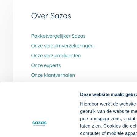
Over Sazas
Pakketvergelijker Sazas
Onze verzuimverzekeringen
Onze verzuimdiensten
Onze experts
Onze klantverhalen
Werken bij Sazas
Deze website maakt gebru
Hierdoor werkt de website 
gebruik van de website me
persoonsgegevens, zodat wi
laten zien. Cookies die ec
computer of mobiele appa