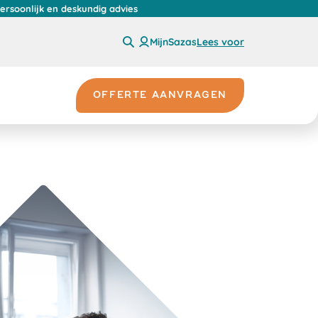
persoonlijk en deskundig advies
MijnSazas
Lees voor
OFFERTE AANVRAGEN