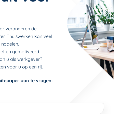
oor veranderen de
er. Thuiswerken kan veel
 nadelen.
ef en gemotiveerd
an u als werkgever?
en voor u op een rij.
itepaper aan te vragen: