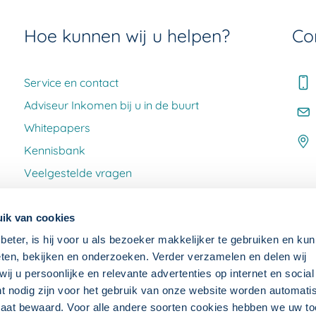
Hoe kunnen wij u helpen?
Co
Service en contact
Adviseur Inkomen bij u in de buurt
Whitepapers
Kennisbank
Veelgestelde vragen
Klacht melden
ik van cookies
beter, is hij voor u als bezoeker makkelijker te gebruiken en kun
ten, bekijken en onderzoeken. Verder verzamelen en delen wij
j u persoonlijke en relevante advertenties op internet en socia
ht nodig zijn voor het gebruik van onze website worden automat
raat bewaard. Voor alle andere soorten cookies hebben we uw 