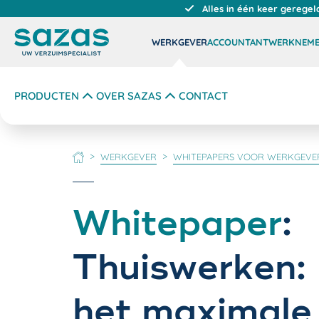
Alles in één keer geregel
WERKGEVER
ACCOUNTANT
WERKNEM
PRODUCTEN
OVER SAZAS
CONTACT
WERKGEVER
WHITEPAPERS VOOR WERKGEVE
HOME
Whitepaper
:
Thuiswerken: 
het maximale 