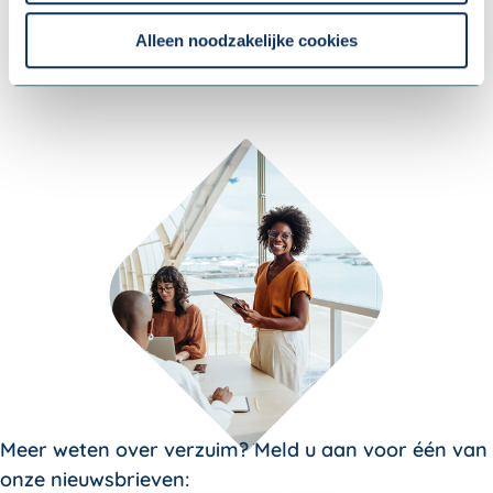
Om uw toestemmingsvoorkeur te wijzigen, klikt u op
instellingen.
Alleen noodzakelijke cookies
Meer weten over verzuim? Meld u aan voor één van
onze nieuwsbrieven: