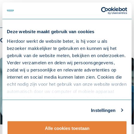
Deze website maakt gebruik van cookies
Ook interessant voor u:
Hierdoor werkt de website beter, is hij voor u als
bezoeker makkelijker te gebruiken en kunnen wij het
gebruik van de website meten, bekijken en onderzoeken.
Verder verzamelen en delen wij persoonsgegevens,
zodat wij u persoonlijke en relevante advertenties op
internet en social media kunnen laten zien. Cookies die
echt nodig zijn voor het gebruik van onze website worden
automatisch door uw computer of mobiele apparaat
bewaard. Voor alle andere soorten cookies hebben we uw
toestemming nodig. U kunt uw toestemming altijd
Instellingen
aanpassen. Met uw toestemming delen wij uw gegevens
met onze
10 partners
.
Alle cookies toestaan