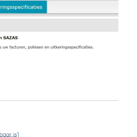
baar is]