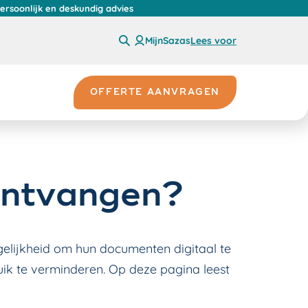
persoonlijk en deskundig advies
MijnSazas
Lees voor
OFFERTE AANVRAGEN
ntvangen?
elijkheid om hun documenten digitaal te
uik te verminderen. Op deze pagina leest