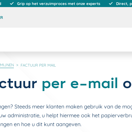
d
Grip op het verzuimproces met onze experts
Direct, 
ER
RMIJNEN
FACTUUR PER MAIL
actuur
per e-mail
o
ngen? Steeds meer klanten maken gebruik van de mog
 uw administratie, u helpt hiermee ook het papierverbr
ngen en hoe u dit kunt aangeven.