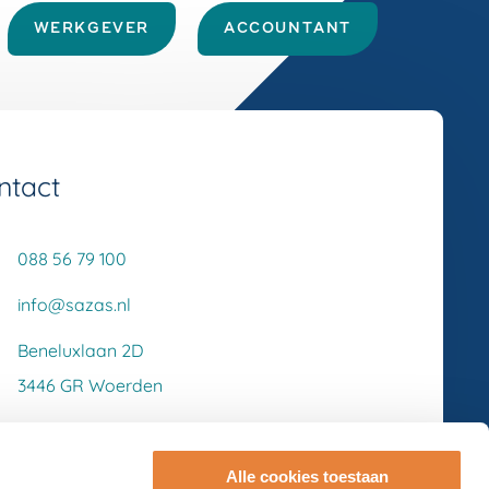
WERKGEVER
ACCOUNTANT
ntact
088 56 79 100
info@sazas.nl
Beneluxlaan 2D
3446 GR Woerden
Alle cookies toestaan