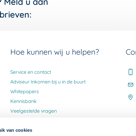
? Meld u aan
brieven:
Hoe kunnen wij u helpen?
Co
Service en contact
Adviseur Inkomen bij u in de buurt
Whitepapers
Kennisbank
Veelgestelde vragen
Klacht melden
ik van cookies