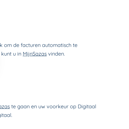
ijk om de facturen automatisch te
 kunt u in
MijnSazas
vinden.
azas
te gaan en uw voorkeur op Digitaal
itaal.