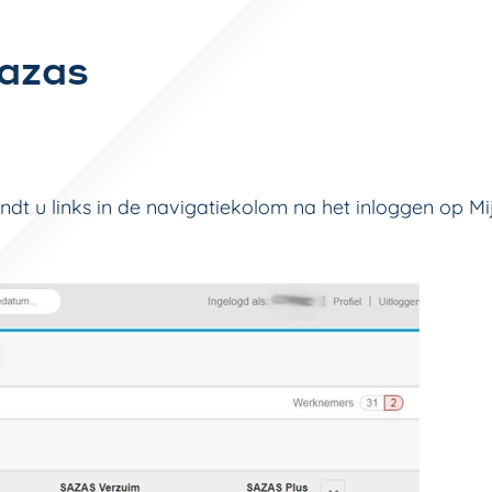
azas
indt u links in de navigatiekolom na het inloggen op Mi