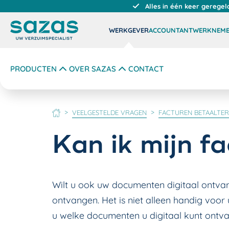
Alles in één keer geregel
WERKGEVER
ACCOUNTANT
WERKNEM
PRODUCTEN
OVER SAZAS
CONTACT
VEELGESTELDE VRAGEN
FACTUREN BETAALTE
HOME
Kan ik mijn f
Wilt u ook uw documenten digitaal ontva
ontvangen. Het is niet alleen handig voor
u welke documenten u digitaal kunt ontva