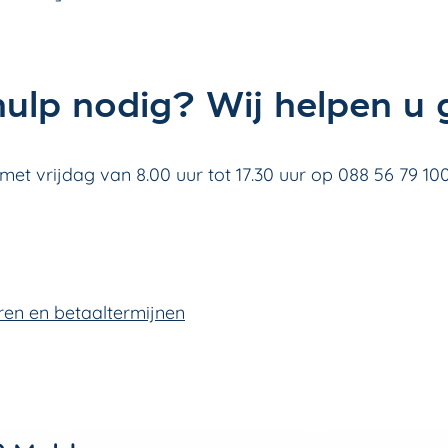
hulp nodig? Wij helpen u 
t vrijdag van 8.00 uur tot 17.30 uur op 088 56 79 100
ren en betaaltermijnen