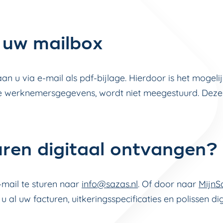
 uw mailbox
an u via e-mail als pdf-bijlage. Hierdoor is het mogel
de werknemersgegevens, wordt niet meegestuurd. Deze
uren digitaal ontvangen?
mail te sturen naar
info@sazas.nl
. Of door naar
MijnS
u al uw facturen, uitkeringsspecificaties en polissen dig