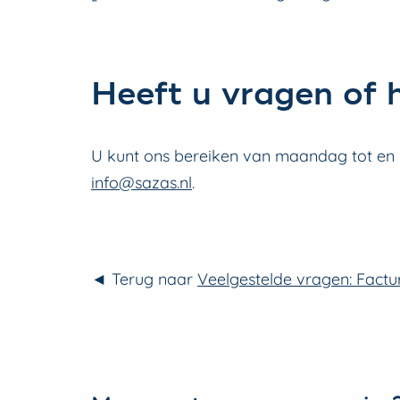
Heeft u vragen of 
U kunt ons bereiken van maandag tot en me
info@sazas.nl
.
◄ Terug naar
Veelgestelde vragen: Factu