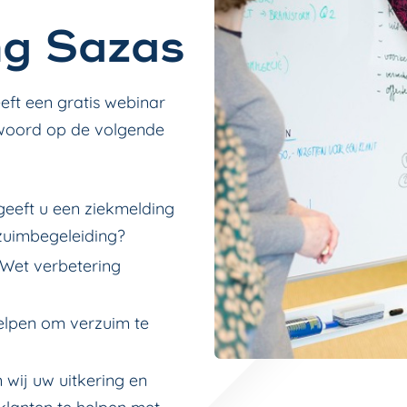
ng Sazas
eeft een gratis webinar
twoord op de volgende
geeft u een ziekmelding
rzuimbegeleiding?
 Wet verbetering
helpen om verzuim te
wij uw uitkering en