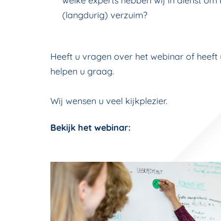
welke experts hebben wij in dienst om 
(langdurig) verzuim?
Heeft u vragen over het webinar of heeft
helpen u graag.
Wij wensen u veel kijkplezier.
Bekijk het webinar: