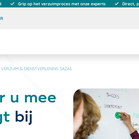
d
Grip op het verzuimproces met onze experts
Direct, 
ER
 VERZUIM & DIENSTVERLENING SAZAS
r u mee
gt
bij