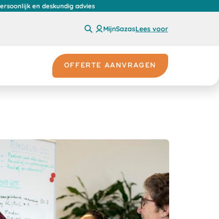
persoonlijk en deskundig advies
MijnSazas
Lees voor
OFFERTE AANVRAGEN