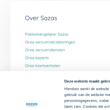
Over Sazas
Pakketvergelijker Sazas
Onze verzuimverzekeringen
Onze verzuimdiensten
Onze experts
Onze klantverhalen
Werken bij Sazas
Deze website maakt gebru
Hierdoor werkt de website 
gebruik van de website me
persoonsgegevens, zodat wi
laten zien. Cookies die ec