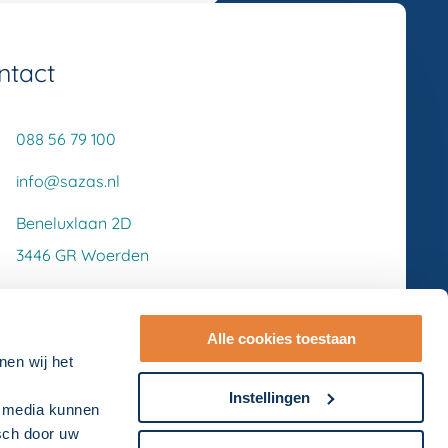
ntact
088 56 79 100
info@sazas.nl
Beneluxlaan 2D
3446 GR Woerden
Alle cookies toestaan
nen wij het
Instellingen
l media kunnen
isch door uw