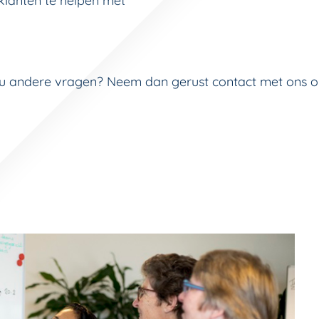
klanten te helpen met
 u andere vragen? Neem dan gerust contact met ons op 