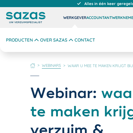
Alles in één keer geregel
WERKGEVER
ACCOUNTANT
WERKNEM
PRODUCTEN
OVER SAZAS
CONTACT
WEBINARS
WAAR U MEE TE MAKEN KRIJGT BIJ
HOME
Webinar:
waa
te maken krij
verzuim &