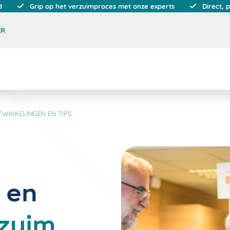
d
Grip op het verzuimproces met onze experts
Direct, 
ER
TWIKKELINGEN EN TIPS
 en
rzuim