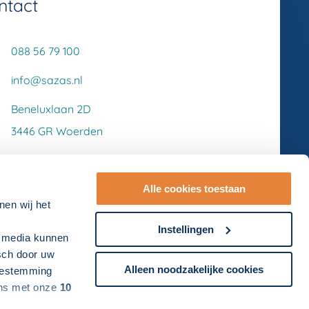
ntact
088 56 79 100
info@sazas.nl
Beneluxlaan 2D
3446 GR Woerden
Alle cookies toestaan
nen wij het
Instellingen
l media kunnen
isch door uw
Alleen noodzakelijke cookies
toestemming
ens met onze
10