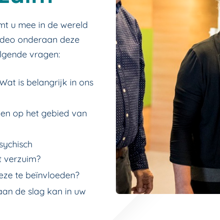
mt u mee in de wereld
 video onderaan deze
lgende vragen:
Wat is belangrijk in ons
ngen op het gebied van
sychisch
ot verzuim?
 deze te beïnvloeden?
 aan de slag kan in uw