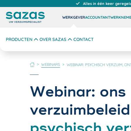
Alles in één keer geregel
WERKGEVER
ACCOUNTANT
WERKNEM
PRODUCTEN
OVER SAZAS
CONTACT
WEBINARS
WEBINAR: PSYCHISCH VERZUIM, ON
HOME
Webinar:
ons
verzuimbeleid
psychisch ve