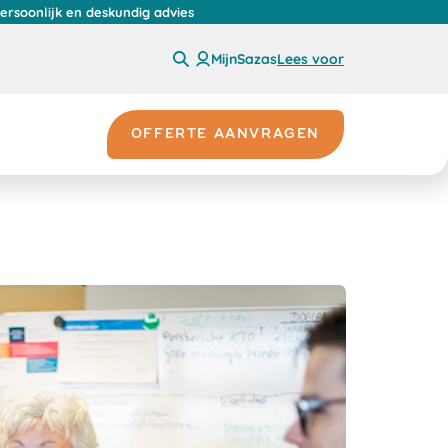
persoonlijk en deskundig advies
MijnSazas
Lees voor
OFFERTE AANVRAGEN