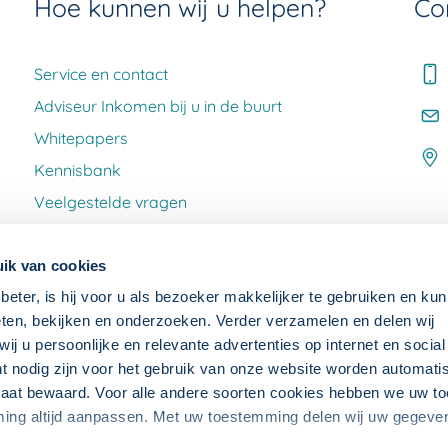
Hoe kunnen wij u helpen?
Co
Service en contact
Adviseur Inkomen bij u in de buurt
Whitepapers
Kennisbank
Veelgestelde vragen
Klacht melden
ik van cookies
beter, is hij voor u als bezoeker makkelijker te gebruiken en kun
ten, bekijken en onderzoeken. Verder verzamelen en delen wij
j u persoonlijke en relevante advertenties op internet en socia
ht nodig zijn voor het gebruik van onze website worden automat
raat bewaard. Voor alle andere soorten cookies hebben we uw 
OWNLOADS
ming altijd aanpassen. Met uw toestemming delen wij uw gegev