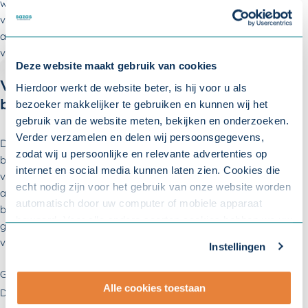
was dat 32,6. Tijdig handelen bij verzuim blijft belangrijk en
vergroot de kans op succesvolle terugkeer naar werk. De
aanpak in de eerste weken is doorslaggevend. En daarmee
voorkomt u dat verzuim uitmondt in langdurig verzuim.
Deze website maakt gebruik van cookies
Veel voorkomende klachten en
Hierdoor werkt de website beter, is hij voor u als
bedrijfsongevallen
bezoeker makkelijker te gebruiken en kunnen wij het
gebruik van de website meten, bekijken en onderzoeken.
Verder verzamelen en delen wij persoonsgegevens,
De meest voorkomende klachten zijn klachten aan het
zodat wij u persoonlijke en relevante advertenties op
bewegingsapparaat, de rug en psychische klachten. Aandacht
internet en social media kunnen laten zien. Cookies die
voor voldoende beweging, afwisseling en veilige omgang met
echt nodig zijn voor het gebruik van onze website worden
apparaten en e.v. machines blijft belangrijk. Het aantal
automatisch door uw computer of mobiele apparaat
bedrijfsongevallen met verzuim of blijvend letsel is behoorlijk
bewaard. Voor alle andere soorten cookies hebben we uw
gestegen. Dit is een punt van aandacht. Investeren in de
toestemming nodig. U kunt uw toestemming altijd
veiligheid in en om het bedrijf blijft dus ontzettend belangrijk.
Instellingen
aanpassen. Met uw toestemming delen wij uw gegevens
met onze
10 partners
.
Gepubliceerd op:
9 december 2016
Alle cookies toestaan
Deel deze pagina op:
Facebook
Twitter
LinkedIn
WhatsApp
- Lees hier onze
privacyverklaring
en onze