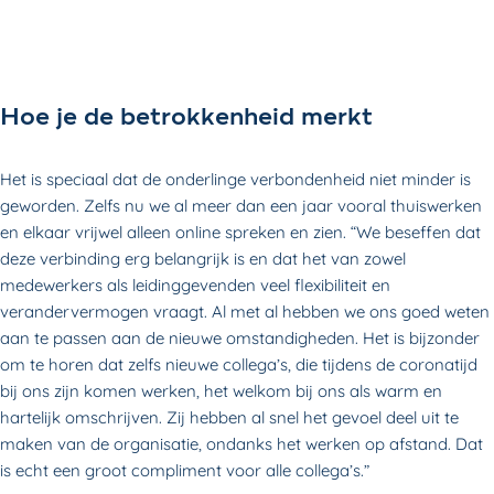
Hoe je de betrokkenheid merkt
Het is speciaal dat de onderlinge verbondenheid niet minder is
geworden. Zelfs nu we al meer dan een jaar vooral thuiswerken
en elkaar vrijwel alleen online spreken en zien. “We beseffen dat
deze verbinding erg belangrijk is en dat het van zowel
medewerkers als leidinggevenden veel flexibiliteit en
verandervermogen vraagt. Al met al hebben we ons goed weten
aan te passen aan de nieuwe omstandigheden. Het is bijzonder
om te horen dat zelfs nieuwe collega’s, die tijdens de coronatijd
bij ons zijn komen werken, het welkom bij ons als warm en
hartelijk omschrijven. Zij hebben al snel het gevoel deel uit te
maken van de organisatie, ondanks het werken op afstand. Dat
is echt een groot compliment voor alle collega’s.”