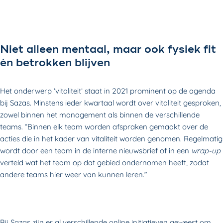
Niet alleen mentaal, maar ook fysiek fit
én betrokken blijven
Het onderwerp ‘vitaliteit’ staat in 2021 prominent op de agenda
bij Sazas. Minstens ieder kwartaal wordt over vitaliteit gesproken,
zowel binnen het management als binnen de verschillende
teams. “Binnen elk team worden afspraken gemaakt over de
acties die in het kader van vitaliteit worden genomen. Regelmatig
wordt door een team in de interne nieuwsbrief of in een
wrap-up
verteld wat het team op dat gebied ondernomen heeft, zodat
andere teams hier weer van kunnen leren.”
Bij Sazas zijn er al verschillende online initiatieven geweest om