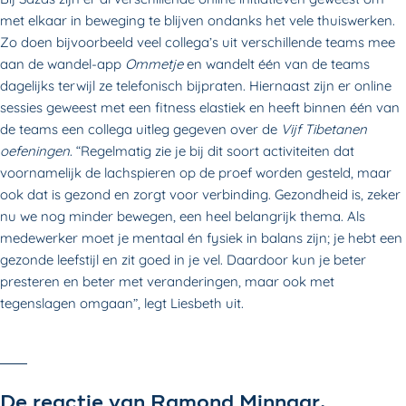
met elkaar in beweging te blijven ondanks het vele thuiswerken.
Zo doen bijvoorbeeld veel collega’s uit verschillende teams mee
aan de wandel-app
Ommetje
en wandelt één van de teams
dagelijks terwijl ze telefonisch bijpraten. Hiernaast zijn er online
sessies geweest met een fitness elastiek en heeft binnen één van
de teams een collega uitleg gegeven over de
Vijf Tibetanen
oefeningen
. “Regelmatig zie je bij dit soort activiteiten dat
voornamelijk de lachspieren op de proef worden gesteld, maar
ook dat is gezond en zorgt voor verbinding. Gezondheid is, zeker
nu we nog minder bewegen, een heel belangrijk thema. Als
medewerker moet je mentaal én fysiek in balans zijn; je hebt een
gezonde leefstijl en zit goed in je vel. Daardoor kun je beter
presteren en beter met veranderingen, maar ook met
tegenslagen omgaan”, legt Liesbeth uit.
De reactie van Ramond Minnaar,