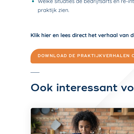
Welke situaties de bedrijfsarts en re-in
praktijk zien.
Klik hier en lees direct het verhaal van 
DOWNLOAD DE PRAKTIJKVERHALEN 
Ook interessant vo