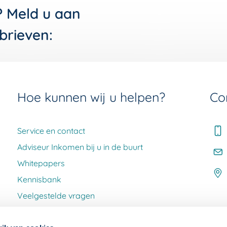
? Meld u aan
brieven:
Hoe kunnen wij u helpen?
Co
Service en contact
Adviseur Inkomen bij u in de buurt
Whitepapers
Kennisbank
Veelgestelde vragen
Klacht melden