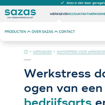
Alles in één keer geregel
WERKGEVER
ACCOUNTANT
WERKNEM
PRODUCTEN
OVER SAZAS
CONTACT
WERKGEVER
WHITEPAPERS VOOR WERKGEVE
HOME
Werkstress d
ogen van een
bedrijfsarts
e