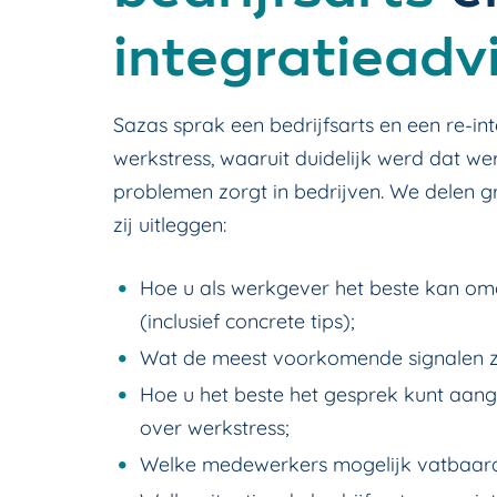
integratieadv
Sazas sprak een bedrijfsarts en een re-in
werkstress, waaruit duidelijk werd dat we
problemen zorgt in bedrijven. We delen 
zij uitleggen:
Hoe u als werkgever het beste kan o
(inclusief concrete tips);
Wat de meest voorkomende signalen zi
Hoe u het beste het gesprek kunt aa
over werkstress;
Welke medewerkers mogelijk vatbaarde