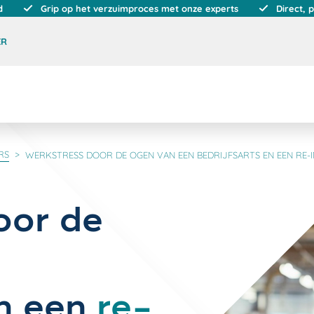
d
Grip op het verzuimproces met onze experts
Direct, 
ER
RS
WERKSTRESS DOOR DE OGEN VAN EEN BEDRIJFSARTS EN EEN RE-
oor de
n een
re-