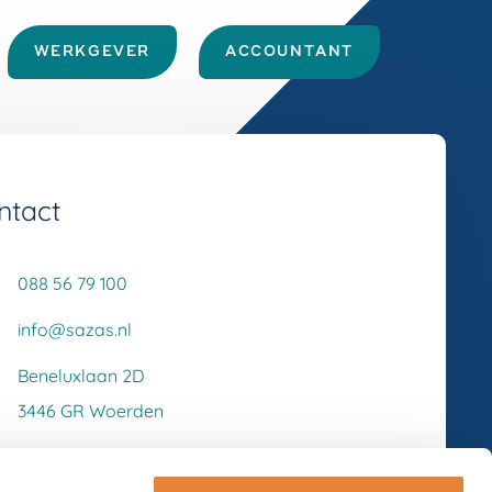
WERKGEVER
ACCOUNTANT
ntact
088 56 79 100
info@sazas.nl
Beneluxlaan 2D
3446 GR Woerden