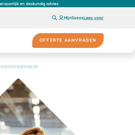
persoonlijk en deskundig advies
MijnSazas
Lees voor
OFFERTE AANVRAGEN
INTEGRATIEADVISEUR