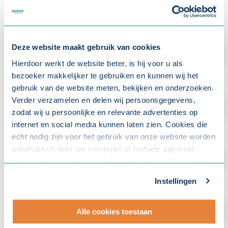
Deze website maakt gebruik van cookies
Hierdoor werkt de website beter, is hij voor u als
bezoeker makkelijker te gebruiken en kunnen wij het
gebruik van de website meten, bekijken en onderzoeken.
Verder verzamelen en delen wij persoonsgegevens,
zodat wij u persoonlijke en relevante advertenties op
internet en social media kunnen laten zien. Cookies die
echt nodig zijn voor het gebruik van onze website worden
automatisch door uw computer of mobiele apparaat
bewaard. Voor alle andere soorten cookies hebben we uw
toestemming nodig. U kunt uw toestemming altijd
Instellingen
aanpassen. Met uw toestemming delen wij uw gegevens
met onze
10 partners
.
Alle cookies toestaan
- Lees hier onze
privacyverklaring
en onze