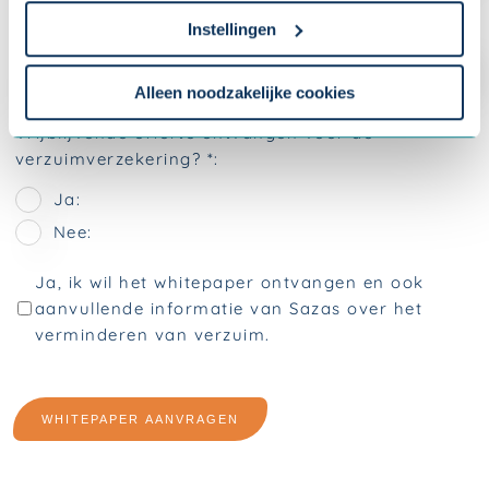
cookieverklaring
.
Instellingen
Om uw toestemmingsvoorkeur te wijzigen, klikt u op
instellingen.
Alleen noodzakelijke cookies