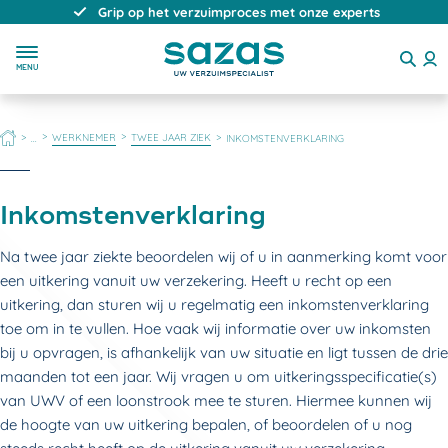
Grip op het verzuimproces met onze experts
MENU
HOME
WERKNEMER
TWEE JAAR ZIEK
...
INKOMSTENVERKLARING
Inkomstenverklaring
Na twee jaar ziekte beoordelen wij of u in aanmerking komt voor
een uitkering vanuit uw verzekering. Heeft u recht op een
uitkering, dan sturen wij u regelmatig een inkomstenverklaring
toe om in te vullen. Hoe vaak wij informatie over uw inkomsten
bij u opvragen, is afhankelijk van uw situatie en ligt tussen de drie
maanden tot een jaar. Wij vragen u om uitkeringsspecificatie(s)
van UWV of een loonstrook mee te sturen. Hiermee kunnen wij
de hoogte van uw uitkering bepalen, of beoordelen of u nog