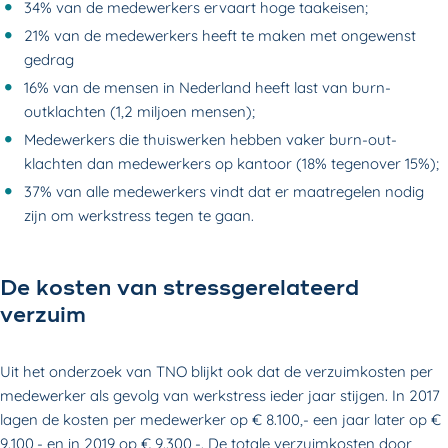
34% van de medewerkers ervaart hoge taakeisen;
21% van de medewerkers heeft te maken met ongewenst
gedrag
16% van de mensen in Nederland heeft last van burn-
outklachten (1,2 miljoen mensen);
Medewerkers die thuiswerken hebben vaker burn-out-
klachten dan medewerkers op kantoor (18% tegenover 15%);
37% van alle medewerkers vindt dat er maatregelen nodig
zijn om werkstress tegen te gaan.
De kosten van stressgerelateerd
verzuim
Uit het onderzoek van TNO blijkt ook dat de verzuimkosten per
medewerker als gevolg van werkstress ieder jaar stijgen. In 2017
lagen de kosten per medewerker op € 8.100,- een jaar later op €
9.100,- en in 2019 op € 9.300,-. De totale verzuimkosten door