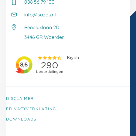
088 56 79 100
Whitepapers
Onze klantverhalen
Kennisbank
info@sazas.nl
Werken bij Sazas
Veelgestelde vragen
Beneluxlaan 2D
Klacht melden
3446 GR Woerden
DISCLAIMER
PRIVACYVERKLARING
DOWNLOADS