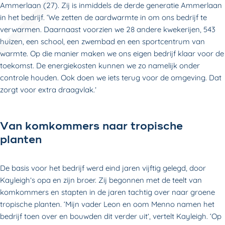
Ammerlaan (27). Zij is inmiddels de derde generatie Ammerlaan
in het bedrijf. ‘We zetten de aardwarmte in om ons bedrijf te
verwarmen. Daarnaast voorzien we 28 andere kwekerijen, 543
huizen, een school, een zwembad en een sportcentrum van
warmte. Op die manier maken we ons eigen bedrijf klaar voor de
toekomst. De energiekosten kunnen we zo namelijk onder
controle houden. Ook doen we iets terug voor de omgeving. Dat
zorgt voor extra draagvlak.’
Van komkommers naar tropische
planten
De basis voor het bedrijf werd eind jaren vijftig gelegd, door
Kayleigh’s opa en zijn broer. Zij begonnen met de teelt van
komkommers en stapten in de jaren tachtig over naar groene
tropische planten. ‘Mijn vader Leon en oom Menno namen het
bedrijf toen over en bouwden dit verder uit’, vertelt Kayleigh. ‘Op