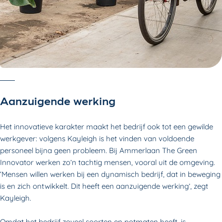
Aanzuigende werking
Het innovatieve karakter maakt het bedrijf ook tot een gewilde
werkgever: volgens Kayleigh is het vinden van voldoende
personeel bijna geen probleem. Bij Ammerlaan The Green
Innovator werken zo’n tachtig mensen, vooral uit de omgeving.
‘Mensen willen werken bij een dynamisch bedrijf, dat in beweging
is en zich ontwikkelt. Dit heeft een aanzuigende werking’, zegt
Kayleigh.
Omdat het bedrijf zoveel soorten en potmaten heeft, is