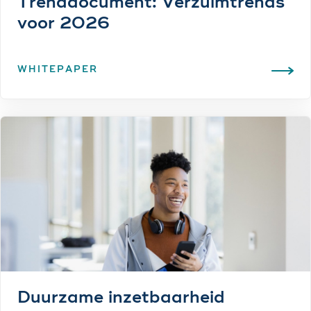
Trenddocument: Verzuim­trends
voor 2026
WHITEPAPER
Duurzame inzetbaarheid