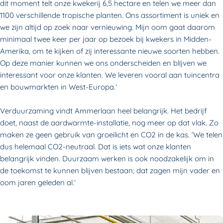
dit moment telt onze kwekerij 6,5 hectare en telen we meer dan
1100 verschillende tropische planten. Ons assortiment is uniek en
we zijn altijd op zoek naar vernieuwing. Mijn oom gaat daarom
minimaal twee keer per jaar op bezoek bij kwekers in Midden-
Amerika, om te kijken of zij interessante nieuwe soorten hebben.
Op deze manier kunnen we ons onderscheiden en blíjven we
interessant voor onze klanten. We leveren vooral aan tuincentra
en bouwmarkten in West-Europa.’
Verduurzaming vindt Ammerlaan heel belangrijk. Het bedrijf
doet, naast de aardwarmte-installatie, nog meer op dat vlak. Zo
maken ze geen gebruik van groeilicht en CO2 in de kas. ‘We telen
dus helemaal CO2-neutraal. Dat is iets wat onze klanten
belangrijk vinden. Duurzaam werken is ook noodzakelijk om in
de toekomst te kunnen blijven bestaan; dat zagen mijn vader en
oom jaren geleden al.’