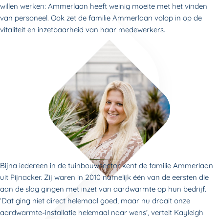
willen werken: Ammerlaan heeft weinig moeite met het vinden
van personeel. Ook zet de familie Ammerlaan volop in op de
vitaliteit en inzetbaarheid van haar medewerkers.
Bijna iedereen in de tuinbouwsector kent de familie Ammerlaan
uit Pijnacker. Zij waren in 2010 namelijk één van de eersten die
aan de slag gingen met inzet van aardwarmte op hun bedrijf.
‘Dat ging niet direct helemaal goed, maar nu draait onze
aardwarmte-installatie helemaal naar wens’, vertelt Kayleigh