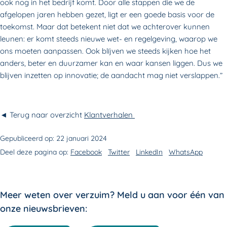
ook nog in het bedrijf komt. Door alle stappen die we de
afgelopen jaren hebben gezet, ligt er een goede basis voor de
toekomst. Maar dat betekent niet dat we achterover kunnen
leunen: er komt steeds nieuwe wet- en regelgeving, waarop we
ons moeten aanpassen. Ook blíjven we steeds kijken hoe het
anders, beter en duurzamer kan en waar kansen liggen. Dus we
blijven inzetten op innovatie; de aandacht mag niet verslappen.”
◄ Terug naar overzicht
Klantverhalen
Gepubliceerd op:
22 januari 2024
Deel deze pagina op:
Facebook
Twitter
LinkedIn
WhatsApp
Meer weten over verzuim? Meld u aan voor één van
onze nieuwsbrieven: