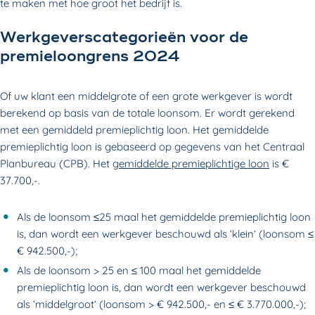
te maken met hoe groot het bedrijf is.
Werkgeverscategorieën voor de
premieloongrens 2024
Of uw klant een middelgrote of een grote werkgever is wordt
berekend op basis van de totale loonsom. Er wordt gerekend
met een gemiddeld premieplichtig loon. Het gemiddelde
premieplichtig loon is gebaseerd op gegevens van het Centraal
Planbureau (CPB). Het
gemiddelde premieplichtige loon
is €
37.700,-.
Als de loonsom ≤25 maal het gemiddelde premieplichtig loon
is, dan wordt een werkgever beschouwd als ‘klein’ (loonsom ≤
€ 942.500,-);
Als de loonsom > 25 en ≤ 100 maal het gemiddelde
premieplichtig loon is, dan wordt een werkgever beschouwd
als ‘middelgroot’ (loonsom > € 942.500,- en ≤ € 3.770.000,-);