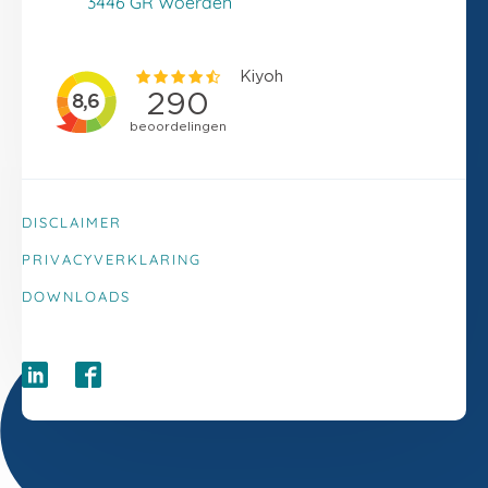
3446 GR Woerden
DISCLAIMER
PRIVACYVERKLARING
DOWNLOADS