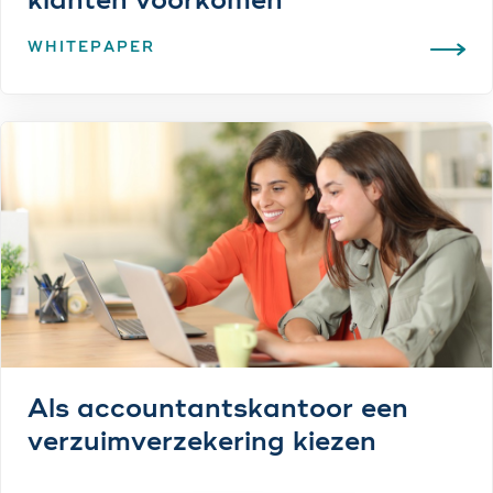
klanten voorkomen
WHITEPAPER
Als accountantskantoor een
verzuimverzekering kiezen