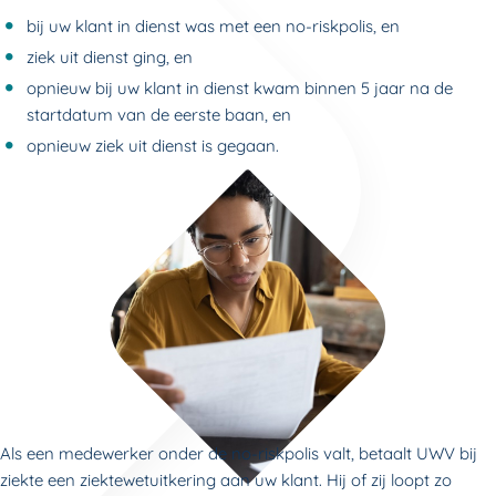
bij uw klant in dienst was met een no-riskpolis, en
ziek uit dienst ging, en
opnieuw bij uw klant in dienst kwam binnen 5 jaar na de
startdatum van de eerste baan, en
opnieuw ziek uit dienst is gegaan.
Als een medewerker onder de no-riskpolis valt, betaalt UWV bij
ziekte een ziektewetuitkering aan uw klant. Hij of zij loopt zo