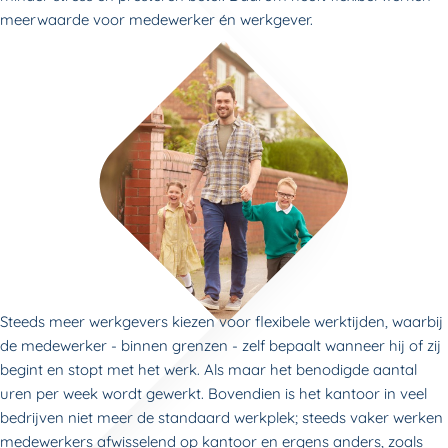
meerwaarde voor medewerker én werkgever.
Steeds meer werkgevers kiezen voor flexibele werktijden, waarbij
de medewerker - binnen grenzen - zelf bepaalt wanneer hij of zij
begint en stopt met het werk. Als maar het benodigde aantal
uren per week wordt gewerkt. Bovendien is het kantoor in veel
bedrijven niet meer de standaard werkplek; steeds vaker werken
medewerkers afwisselend op kantoor en ergens anders, zoals