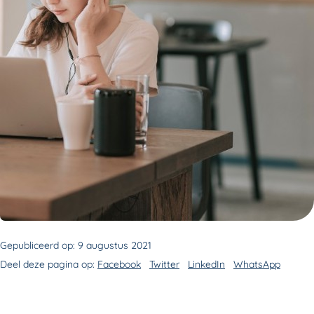
Gepubliceerd op:
9 augustus 2021
Deel deze pagina op:
Facebook
Twitter
LinkedIn
WhatsApp