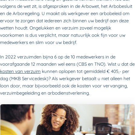
volgens de wet zit, is afgesproken in de Arbowet, het Arbobesluit
en de Arboregeling. U maakt als werkgever een arbobeleid om
ervoor te zorgen dat iedereen zich binnen uw bedrijf aan deze
wetten houdt. Ongelukken en verzuim zoveel mogelijk
voorkomen is dus verplicht, maar natuurlijk ook fijn voor uw
medewerkers en slim voor uw bedrijf.
In 2022 verzuimden bijna 6 op de 10 medewerkers in de
voorafgaande 12 maanden wel eens (CBS en TNO). Wist u dat de
kosten van verzuim
kunnen oplopen tot gemiddeld € 405,- per
dag (MKB Servicedesk)? Als werkgever betaalt u niet alleen het
loon door, maar bijvoorbeeld ook de kosten voor vervanging,
verzuimbegeleiding en arbodienstverlening.