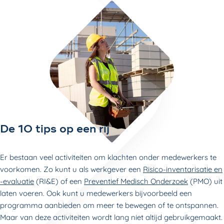
De 10 tips op een rij
Er bestaan veel activiteiten om klachten onder medewerkers te
voorkomen. Zo kunt u als werkgever een
Risico-inventarisatie en
-evaluatie
(RI&E) of een
Preventief Medisch Onderzoek
(PMO) uit
laten voeren. Ook kunt u medewerkers bijvoorbeeld een
programma aanbieden om meer te bewegen of te ontspannen.
Maar van deze activiteiten wordt lang niet altijd gebruikgemaakt.