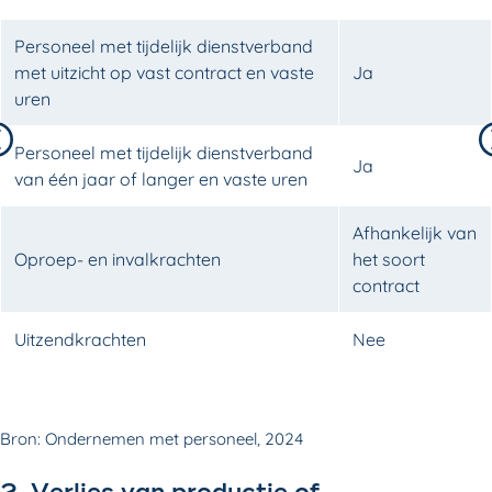
Personeel met tijdelijk dienstverband
met uitzicht op vast contract en vaste
Ja
uren
Naar links
Personeel met tijdelijk dienstverband
Ja
van één jaar of langer en vaste uren
Afhankelijk van
Oproep- en invalkrachten
het soort
contract
Uitzendkrachten
Nee
Bron: Ondernemen met personeel, 2024