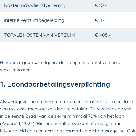
Kosten arbodienstverlening
€ 10,-
Interne verzuimbegeleiding
€ 8,-
TOTALE KOSTEN VAN VERZUIM
€ 405,-
Hieronder gaan wij uitgebreider in op een aantal van deze
verzuimkosten.
1. Loondoorbetalings­verplichting
Als werkgever bent u verplicht om (een groot deel van) het
loon
van uw zieke medewerker door te betalen
. Dit is volgens de wet
in de eerste 2 jaar van de ziekte minimaal 70% van het loon
(Arboned, 2023). Hieronder valt de vakantietoeslag, maar
bijvoorbeeld ook een dertiende maand en de bonusregeling. Ook