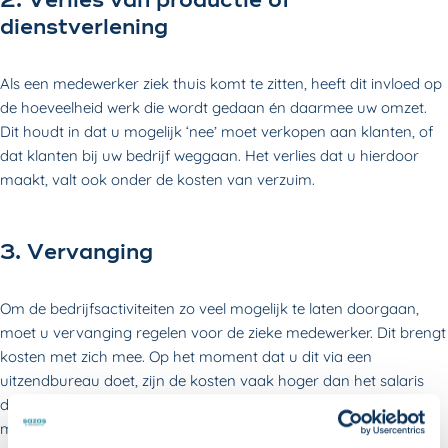
2. Verlies van productie of
dienstverlening
Als een medewerker ziek thuis komt te zitten, heeft dit invloed op
de hoeveelheid werk die wordt gedaan én daarmee uw omzet.
Dit houdt in dat u mogelijk ‘nee’ moet verkopen aan klanten, of
dat klanten bij uw bedrijf weggaan. Het verlies dat u hierdoor
maakt, valt ook onder de kosten van verzuim.
3. Vervanging
Om de bedrijfsactiviteiten zo veel mogelijk te laten doorgaan,
moet u vervanging regelen voor de zieke medewerker. Dit brengt
kosten met zich mee. Op het moment dat u dit via een
uitzendbureau doet, zijn de kosten vaak hoger dan het salaris
dat u uw medewerker normaal betaalt. Houd hier dus rekening
mee. Daarnaast is een vervanger vaak niet zomaar gevonden