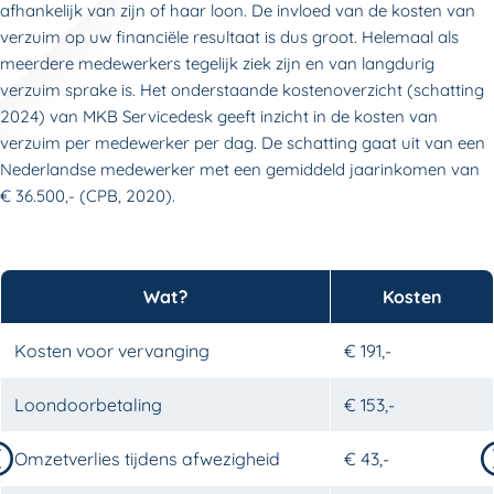
afhankelijk van zijn of haar loon. De invloed van de kosten van
verzuim op uw financiële resultaat is dus groot. Helemaal als
meerdere medewerkers tegelijk ziek zijn en van langdurig
verzuim sprake is. Het onderstaande kostenoverzicht (schatting
2024) van MKB Servicedesk geeft inzicht in de kosten van
verzuim per medewerker per dag. De schatting gaat uit van een
Nederlandse medewerker met een gemiddeld jaarinkomen van
€ 36.500,- (CPB, 2020).
Wat?
Kosten
Kosten voor vervanging
€ 191,-
Loondoorbetaling
€ 153,-
Naar links
Omzetverlies tijdens afwezigheid
€ 43,-