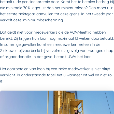
betaalt u de pensioenpremie door. Komt het te betalen bedrag bij
die minimale 70% lager uit dan het minimumloon? Dan moet u in
het eerste ziektejaar aanvullen tot deze grens. In het tweede jaar
vervalt deze ‘minimumbescherming’.
Dat geldt niet voor medewerkers die de AOW-leeftijd hebben
bereikt. Zij krijgen hun loon nog maximaal 13 weken doorbetaald.
In sommige gevallen komt een medewerker meteen in de
Ziektewet, bijvoorbeeld bij verzuim als gevolg van zwangerschap
of orgaandonatie. In dat geval betaalt UWV het loon.
Het doorbetalen van loon bij een zieke medewerker is niet altijd
verplicht. In onderstaande tabel ziet u wanneer dit wel en niet zo
is: