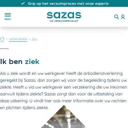
Grip op het verzuimproces met onze experts
MENU
HOME
WERKNEMER
ZIEK
Ik ben
ziek
Als u ziek wordt en uw werkgever heeft de arbodienstverlening
geregeld bij Sazas, dan zorgen wij voor de begeleiding tijdens uw
ziekte. Heeft u via uw werkgever een verzekering die uw inkomen
aanvult tijdens ziekte? Sazas zorgt dan voor de uitbetaling van
deze uitkering. U vindt hier ook meer informatie over uw rechten
en plichten tijdens ziekte.