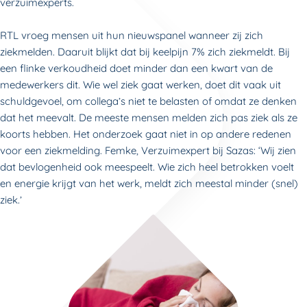
verzuimexperts.
RTL vroeg mensen uit hun nieuwspanel wanneer zij zich
ziekmelden. Daaruit blijkt dat bij keelpijn 7% zich ziekmeldt. Bij
een flinke verkoudheid doet minder dan een kwart van de
medewerkers dit. Wie wel ziek gaat werken, doet dit vaak uit
schuldgevoel, om collega’s niet te belasten of omdat ze denken
dat het meevalt. De meeste mensen melden zich pas ziek als ze
koorts hebben. Het onderzoek gaat niet in op andere redenen
voor een ziekmelding. Femke, Verzuimexpert bij Sazas: ‘Wij zien
dat bevlogenheid ook meespeelt. Wie zich heel betrokken voelt
en energie krijgt van het werk, meldt zich meestal minder (snel)
ziek.’