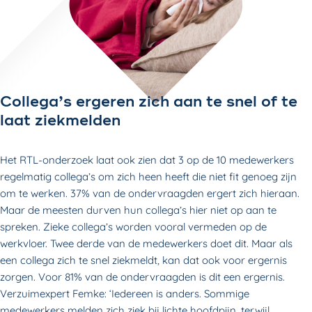
Collega’s ergeren zich aan te snel of te
laat ziekmelden
Het RTL-onderzoek laat ook zien dat 3 op de 10 medewerkers
regelmatig collega’s om zich heen heeft die niet fit genoeg zijn
om te werken. 37% van de ondervraagden ergert zich hieraan.
Maar de meesten durven hun collega’s hier niet op aan te
spreken. Zieke collega’s worden vooral vermeden op de
werkvloer. Twee derde van de medewerkers doet dit. Maar als
een collega zich te snel ziekmeldt, kan dat ook voor ergernis
zorgen. Voor 81% van de ondervraagden is dit een ergernis.
Verzuimexpert Femke: ‘Iedereen is anders. Sommige
medewerkers melden zich ziek bij lichte hoofdpijn, terwijl