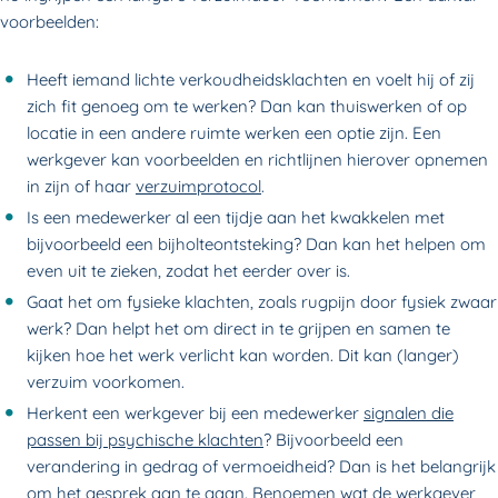
voorbeelden:
Heeft iemand lichte verkoudheidsklachten en voelt hij of zij
zich fit genoeg om te werken? Dan kan thuiswerken of op
locatie in een andere ruimte werken een optie zijn. Een
werkgever kan voorbeelden en richtlijnen hierover opnemen
in zijn of haar
verzuimprotocol
.
Is een medewerker al een tijdje aan het kwakkelen met
bijvoorbeeld een bijholteontsteking? Dan kan het helpen om
even uit te zieken, zodat het eerder over is.
Gaat het om fysieke klachten, zoals rugpijn door fysiek zwaar
werk? Dan helpt het om direct in te grijpen en samen te
kijken hoe het werk verlicht kan worden. Dit kan (langer)
verzuim voorkomen.
Herkent een werkgever bij een medewerker
signalen die
passen bij psychische klachten
? Bijvoorbeeld een
verandering in gedrag of vermoeidheid? Dan is het belangrijk
om het gesprek aan te gaan. Benoemen wat de werkgever