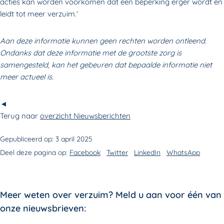
acties kan worden voorkomen dat een beperking erger wordt en
leidt tot meer verzuim.’
Aan deze informatie kunnen geen rechten worden ontleend.
Ondanks dat deze informatie met de grootste zorg is
samengesteld, kan het gebeuren dat bepaalde informatie niet
meer actueel is.
◄
Terug naar
overzicht Nieuwsberichten
Gepubliceerd op:
3 april 2025
Deel deze pagina op:
Facebook
Twitter
LinkedIn
WhatsApp
Meer weten over verzuim? Meld u aan voor één van
onze nieuwsbrieven: