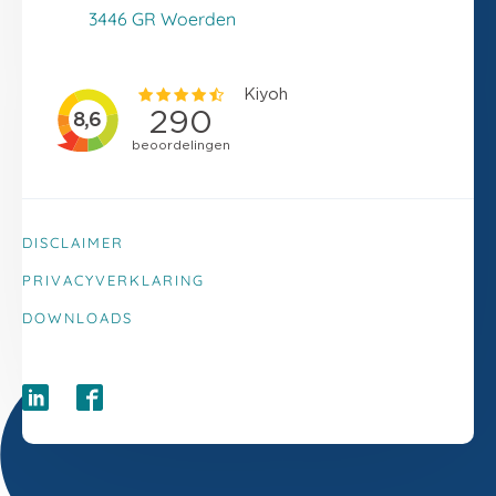
Klacht melden
3446 GR Woerden
DISCLAIMER
PRIVACYVERKLARING
DOWNLOADS