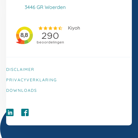
Klacht melden
3446 GR Woerden
DISCLAIMER
PRIVACYVERKLARING
DOWNLOADS