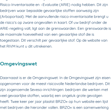
Risico-Inventarisatie en –Evaluatie (ARIE) nodig hebben. Dit zijn
bedrijven waar bepaalde gevaarlijke stoffen aanwezig zijn
(Arboportaal). Met de aanvullende risico-inventarisatie brengt u
de risico’s op zware ongevallen in kaart. Of uw bedrijf onder de
ARIE-regeling valt, ligt aan de grenswaarden. Een grenswaarde is
de maximale hoeveelheid van een gevaarlijke stof die is
toegestaan. Dit verschilt per gevaarlijke stof. Op de website van
het RIVM kunt u dit uitrekenen.
Omgevingswet
Daarnaast is er de Omgevingswet. In de Omgevingswet zijn eisen
opgenomen voor de meest risicovolle Nederlandse bedrijven. Dit
zijn zogenoemde Seveso-inrichtingen: bedrijven die werken met
veel gevaarlijke stoffen, waarbij een ongeluk grote gevolgen
heeft. Twee keer per jaar plaatst BRZO+ op hun website een lijst
met bedrijven die hieronder vallen. BRZO+ is een samenwerking