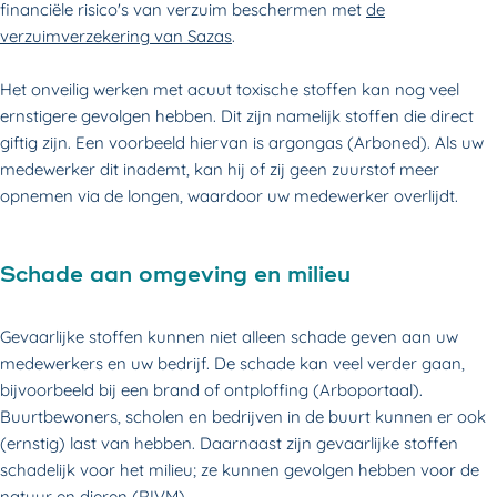
financiële risico's van verzuim beschermen met
de
verzuimverzekering van Saza
s
.
Het onveilig werken met acuut toxische stoffen kan nog veel
ernstigere gevolgen hebben. Dit zijn namelijk stoffen die direct
giftig zijn. Een voorbeeld hiervan is argongas (Arboned). Als uw
medewerker dit inademt, kan hij of zij geen zuurstof meer
opnemen via de longen, waardoor uw medewerker overlijdt.
Schade aan omgeving en milieu
Gevaarlijke stoffen kunnen niet alleen schade geven aan uw
medewerkers en uw bedrijf. De schade kan veel verder gaan,
bijvoorbeeld bij een brand of ontploffing (Arboportaal).
Buurtbewoners, scholen en bedrijven in de buurt kunnen er ook
(ernstig) last van hebben. Daarnaast zijn gevaarlijke stoffen
schadelijk voor het milieu; ze kunnen gevolgen hebben voor de
natuur en dieren (RIVM).