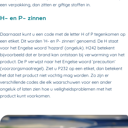
een verpakking, dan zitten er giftige stoffen in.
H- en P- zinnen
Daarnaast kunt u een code met de letter H of P tegenkomen op
een etiket. Dit worden ‘H- en P- zinnen’ genoemd. De H staat
voor het Engelse woord ‘hazard’ (ongeluk). H242 betekent
bijvoorbeeld dat er brand kan ontstaan bij verwarming van het
product. De P verwijst naar het Engelse woord ‘precaution’
(voorzorgsmaatregel). Ziet u P232 op een etiket, dan betekent
het dat het product niet vochtig mag worden. Zo zijn er
verschillende codes die elk waarschuwen voor een ander
ongeluk of laten zien hoe u veiligheidsproblemen met het
product kunt voorkomen.