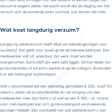
verzuimd wegens ziekte. Verwacht wordt dat de stijging van het
verzuim zich de komende jaren voortzet, ook binnen het mkb.
Wat kost langdurig verzuim?
Langdurig ziekteverzuim heeft altijd vervelende gevolgen voor
uw bedrijf. Dat geldt voor zowel grote als kleinere bedrijven. Een
medewerker valt uit, waardoor zijn werk moet worden
overgenomen. Soms blijft zijn werk zelfs liggen. Dit kan leiden tot
productieverlies of tot extra werkdruk op de collega’s. Bovendien
is er een belangrijk kostenaspect.
Wist u bijvoorbeeld dat een ziektedag gemiddeld € 250,- kost? En
rekent u zaken als productieverlies en vervanging van een
medewerker mee, dan komt u al snel op een € 400,- uit. Vooral
voor mkb-bedrijven kan zo’n grote kostenpost verstrekkende
gevolgen hebben. Een voorbeeld van wat ziekteverzuim u kan