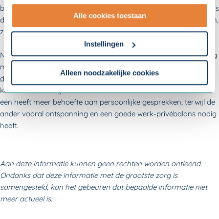
met onze
10 partners
.
bepaalde doelen voor ogen om naartoe te werken? Medewerkers
Alle cookies toestaan
die uitdaging hebben in hun werk en het nut van hun werk inzien,
- Lees hier onze
privacyverklaring
en onze
zijn gemotiveerder en productiever.
cookieverklaring
.
Instellingen
Natuurlijk is verzuim nooit helemaal te voorkomen en zijn er nog
Om uw toestemmingsvoorkeur te wijzigen, klikt u op
meer manieren om het
verzuim binnen bedrijven terug te
instellingen.
Alleen noodzakelijke cookies
dringen
. Toch kunnen uw klanten met deze tips al een heel eind
komen. Maar vergeet niet dat iedere medewerker anders is: de
één heeft meer behoefte aan persoonlijke gesprekken, terwijl de
ander vooral ontspanning en een goede werk-privébalans nodig
heeft.
Aan deze informatie kunnen geen rechten worden ontleend.
Ondanks dat deze informatie met de grootste zorg is
samengesteld, kan het gebeuren dat bepaalde informatie niet
meer actueel is.