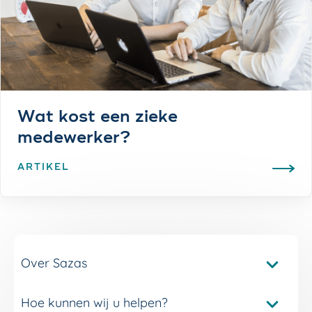
Wat kost een zieke
medewerker?
ARTIKEL
Over Sazas
Hoe kunnen wij u helpen?
Pakketvergelijker Sazas