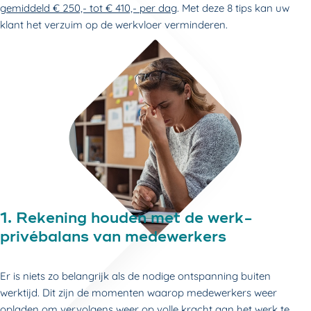
gemiddeld € 250,- tot
€
410,- per dag
. Met deze 8 tips kan uw
klant het verzuim op de werkvloer verminderen.
1. Rekening houden met de werk-
privébalans van medewerkers
Er is niets zo belangrijk als de nodige ontspanning buiten
werktijd. Dit zijn de momenten waarop medewerkers weer
opladen om vervolgens weer op volle kracht aan het werk te