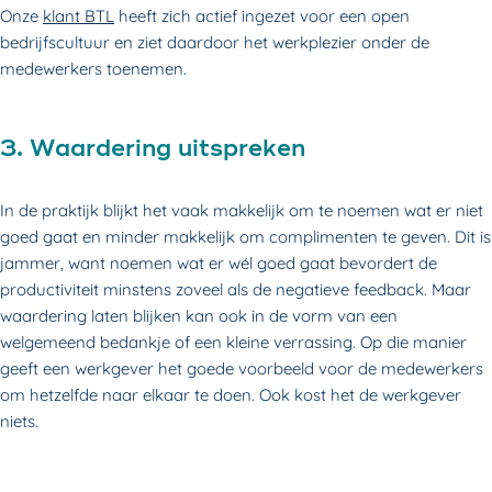
Onze
klant BTL
heeft zich actief ingezet voor een open
bedrijfscultuur en ziet daardoor het werkplezier onder de
medewerkers toenemen.
3. Waardering uitspreken
In de praktijk blijkt het vaak makkelijk om te noemen wat er niet
goed gaat en minder makkelijk om complimenten te geven. Dit is
jammer, want noemen wat er wél goed gaat bevordert de
productiviteit minstens zoveel als de negatieve feedback. Maar
waardering laten blijken kan ook in de vorm van een
welgemeend bedankje of een kleine verrassing. Op die manier
geeft een werkgever het goede voorbeeld voor de medewerkers
om hetzelfde naar elkaar te doen. Ook kost het de werkgever
niets.