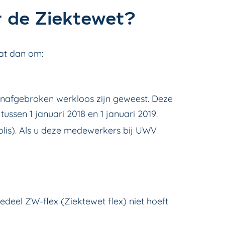
r de Ziektewet?
aat dan om:
 onafgebroken werkloos zijn geweest. Deze
ssen 1 januari 2018 en 1 januari 2019.
lis). Als u deze medewerkers bij UWV
deel ZW-flex (Ziektewet flex) niet hoeft