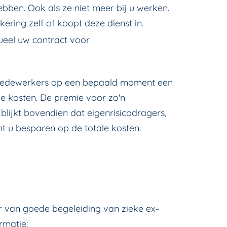
ebben. Ook als ze niet meer bij u werken.
ring zelf of koopt deze dienst in.
ueel uw contract voor
uw medewerkers op een bepaald moment een
ze kosten. De premie voor zo'n
blijkt bovendien dat eigenrisicodragers,
t u besparen op de totale kosten.
 van goede begeleiding van zieke ex-
rmatie: