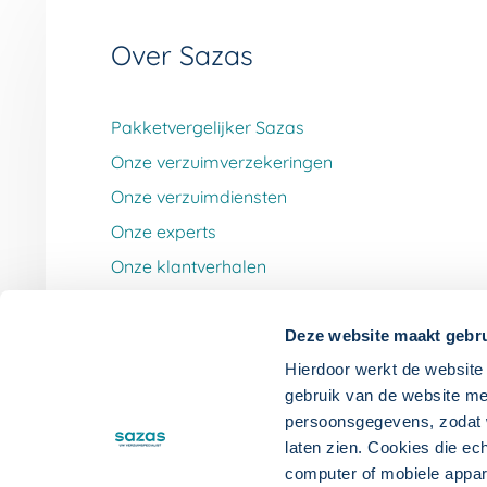
Over Sazas
Pakketvergelijker Sazas
Onze verzuimverzekeringen
Onze verzuimdiensten
Onze experts
Onze klantverhalen
Werken bij Sazas
Deze website maakt gebru
Hierdoor werkt de website 
gebruik van de website me
persoonsgegevens, zodat wi
laten zien. Cookies die ec
computer of mobiele appa