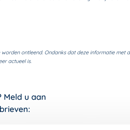
 worden ontleend. Ondanks dat deze informatie met de
r actueel is.
? Meld u aan
brieven: