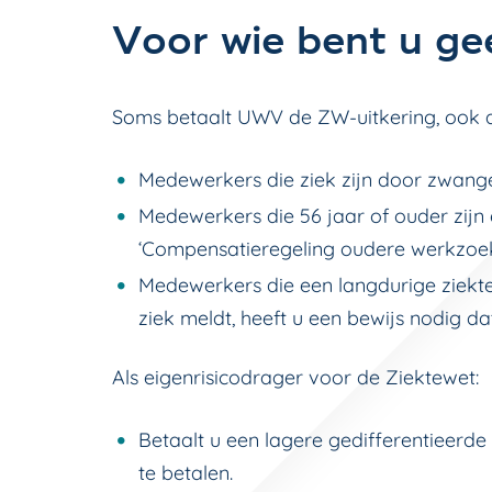
Voor wie bent u ge
Soms betaalt UWV de ZW-uitkering, ook a
Medewerkers die ziek zijn door zwange
Medewerkers die 56 jaar of ouder zijn 
‘Compensatieregeling oudere werkzoeken
Medewerkers die een langdurige ziekt
ziek meldt, heeft u een bewijs nodig da
Als eigenrisicodrager voor de Ziektewet:
Betaalt u een lagere gedifferentieerd
te betalen.