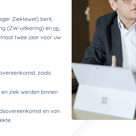
ager Ziektewet) bent,
ng (ZW-uitkering) en
re-
maal twee jaar voor uw
overeenkomst, zoals
 en ziek werden binnen
eidsovereenkomst en van
ekte.