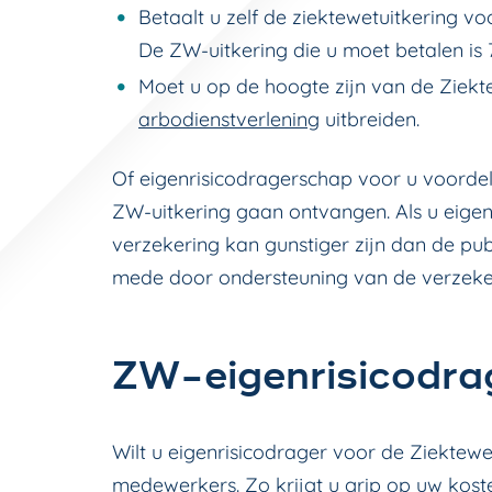
Betaalt u zelf de ziektewetuitkering v
De ZW-uitkering die u moet betalen is 
Moet u op de hoogte zijn van de Ziekt
arbodienstverlening
uitbreiden.
Of eigenrisicodragerschap voor u voordel
ZW-uitkering gaan ontvangen. Als u eigen
verzekering kan gunstiger zijn dan de pub
mede door ondersteuning van de verzekera
ZW-eigenrisicodra
Wilt u eigenrisicodrager voor de Ziekte
medewerkers. Zo krijgt u grip op uw koste