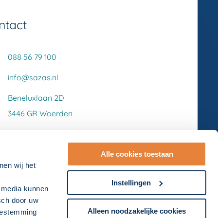
ntact
088 56 79 100
info@sazas.nl
Beneluxlaan 2D
3446 GR Woerden
Alle cookies toestaan
nen wij het
Instellingen
l media kunnen
isch door uw
Alleen noodzakelijke cookies
toestemming