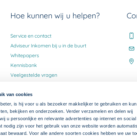
Hoe kunnen wij u helpen?
Co
Service en contact
Adviseur Inkomen bij u in de buurt
Whitepapers
Kennisbank
Veelgestelde vragen
Klacht melden
ik van cookies
beter, is hij voor u als bezoeker makkelijker te gebruiken en kun
ten, bekijken en onderzoeken. Verder verzamelen en delen wij
j u persoonlijke en relevante advertenties op internet en socia
ht nodig zijn voor het gebruik van onze website worden automat
raat bewaard. Voor alle andere soorten cookies hebben we uw 