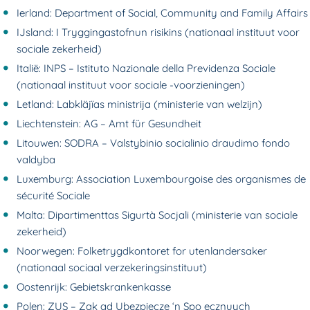
Ierland: Department of Social, Community and Family Affairs
IJsland: I Tryggingastofnun risikins (nationaal instituut voor
sociale zekerheid)
Italië: INPS – Istituto Nazionale della Previdenza Sociale
(nationaal instituut voor sociale -voorzieningen)
Letland: Labkläjïas ministrija (ministerie van welzijn)
Liechtenstein: AG – Amt für Gesundheit
Litouwen: SODRA – Valstybinio socialinio draudimo fondo
valdyba
Luxemburg: Association Luxembourgoise des organismes de
sécurité Sociale
Malta: Dipartimenttas Sigurtà Socjali (ministerie van sociale
zekerheid)
Noorwegen: Folketrygdkontoret for utenlandersaker
(nationaal sociaal verzekeringsinstituut)
Oostenrijk: Gebietskrankenkasse
Polen: ZUS – Zak ad Ubezpiecze ‘n Spo ecznuych