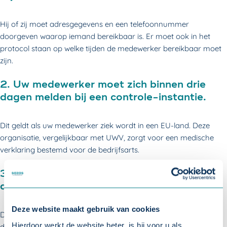
Hij of zij moet adresgegevens en een telefoonnummer
doorgeven waarop iemand bereikbaar is. Er moet ook in het
protocol staan op welke tijden de medewerker bereikbaar moet
zijn.
2. Uw medewerker moet zich binnen drie
dagen melden bij een controle-instantie.
Dit geldt als uw medewerker ziek wordt in een EU-land. Deze
organisatie, vergelijkbaar met UWV, zorgt voor een medische
verklaring bestemd voor de bedrijfsarts.
3. Uw medewerker moet zich binnen drie
dagen melden bij een dokter.
Deze website maakt gebruik van cookies
Dit geldt als uw medewerker niet in een EU-land verblijft. Deze
Hierdoor werkt de website beter, is hij voor u als
dokter stelt een medische verklaring op. Deze medische