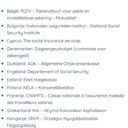
België: RIZIV – Rijksinstituut voor ziekte en
invaliditeitsverzekering – Mutualiteit
Bulgarije: Nationalen osiguritelen institut – National Social
Security Institute
Cyprus: The social insurance services
Denemarken: Dagpengeudvalget (commissie voor
ziekengeld)
Duitsland: AOK – Allgemeine Ortskrankenkasse
Engeland: Departement of Social Security
Estland: Eesti Haigekassa
Finland: KELA – Kansaneläkelaitos
Frankrijk: CNAMTS – Caisse nationale d l’assurance maladie
des travailleurs salaries
Griekenland: IKA – Idryma Koinonikon Asphaliseon
Hongarije: ONYF – Országos Nyugdíjbiztosítási
Fõigazgatóság