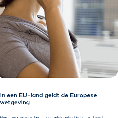
In een EU-land geldt de Europese
wetgeving
Heeft uw medewerker zijn ongeluk gehad in bijvoorbeeld