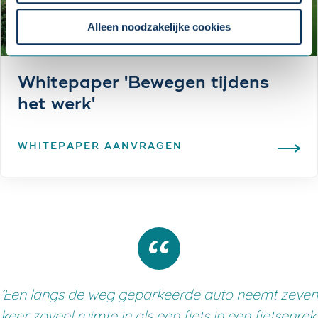
Om uw toestemmingsvoorkeur te wijzigen, klikt u op
instellingen.
Alleen noodzakelijke cookies
Whitepaper 'Bewegen tijdens
het werk'
WHITEPAPER AANVRAGEN
’Een langs de weg geparkeerde auto neemt zeven
keer zoveel ruimte in als een fiets in een fietsenrek.