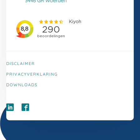
3446 GR Woerden
DISCLAIMER
PRIVACYVERKLARING
DOWNLOADS