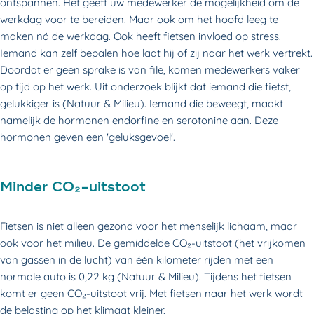
ontspannen.
Het geeft uw medewerker de mogelijkheid om de
werkdag voor te bereiden. Maar ook om het hoofd leeg te
maken ná de werkdag. Ook heeft fietsen invloed op stress.
Iemand kan zelf bepalen hoe laat hij of zij naar het werk vertrekt.
Doordat er geen sprake is van file, komen medewerkers vaker
op tijd op het werk. Uit onderzoek blijkt dat iemand die fietst,
gelukkiger is (Natuur & Milieu). Iemand die beweegt, maakt
namelijk de hormonen endorfine en serotonine aan. Deze
hormonen geven een 'geluksgevoel'.
Minder CO₂-uitstoot
Fietsen is niet alleen gezond voor het menselijk lichaam, maar
ook voor het milieu. De gemiddelde CO₂-uitstoot (het vrijkomen
van gassen in de lucht) van één kilometer rijden met een
normale auto is 0,22 kg (Natuur & Milieu). Tijdens het fietsen
komt er geen CO₂-uitstoot vrij. Met fietsen naar het werk wordt
de belasting op het klimaat kleiner.