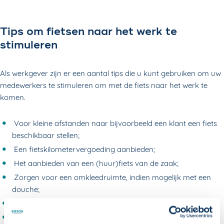
Tips om fietsen naar het werk te
stimuleren
Als werkgever zijn er een aantal tips die u kunt gebruiken om uw
medewerkers te stimuleren om met de fiets naar het werk te
komen.
Voor kleine afstanden naar bijvoorbeeld een klant een fiets
beschikbaar stellen;
Een fietskilometervergoeding aanbieden;
Het aanbieden van een (huur)fiets van de zaak;
Zorgen voor een omkleedruimte, indien mogelijk met een
douche;
Goede fietsenstalling;
Gereedschap als fietspompen en bandenplaksetjes