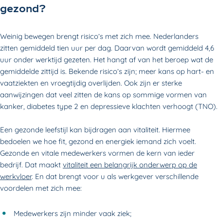
gezond?
Weinig bewegen brengt risico’s met zich mee. Nederlanders
zitten gemiddeld tien uur per dag. Daarvan wordt gemiddeld 4,6
uur onder werktijd gezeten. Het hangt af van het beroep wat de
gemiddelde zittijd is. Bekende risico’s zijn; meer kans op hart- en
vaatziekten en vroegtijdig overlijden. Ook zijn er sterke
aanwijzingen dat veel zitten de kans op sommige vormen van
kanker, diabetes type 2 en depressieve klachten verhoogt (TNO).
Een gezonde leefstijl kan bijdragen aan vitaliteit.
Hiermee
bedoelen we hoe fit, gezond en energiek iemand zich voelt.
Gezonde en vitale medewerkers vormen de kern van ieder
bedrijf. Dat maakt
vitaliteit een belangrijk onderwerp op de
werkvloer
. En dat brengt voor u als werkgever verschillende
voordelen met zich mee:
Medewerkers zijn minder vaak ziek;