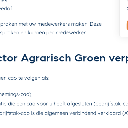
erlof.
afspraken met uw medewerkers maken. Deze
esproken en kunnen per medewerker
ctor Agrarisch Groen ver
en cao te volgen als:
rnemings-cao);
ie die een cao voor u heeft afgesloten (bedrijfstak-ca
drijfstak-cao is die algemeen verbindend verklaard (A