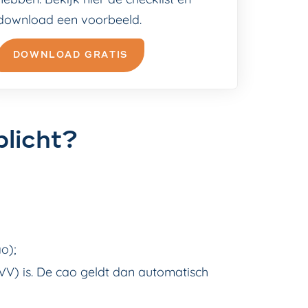
download een voorbeeld.
DOWNLOAD GRATIS
plicht?
o);
VV) is. De cao geldt dan automatisch