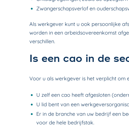
Zwangerschapsverlof en ouderschapsv
Als werkgever kunt u ook persoonlijke 
worden in een arbeidsovereenkomst afg
verschillen.
Is een cao in de se
Voor u als werkgever is het verplicht om e
U zelf een cao heeft afgesloten (onde
U lid bent van een werkgeversorganisat
Er in de branche van uw bedrijf een be
voor de hele bedrijfstak.