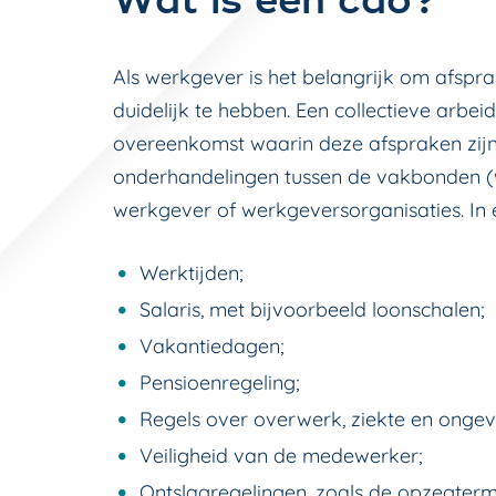
Wat is een cao?
Als werkgever is het belangrijk om afspr
duidelijk te hebben. Een collectieve arbei
overeenkomst waarin deze afspraken zijn
onderhandelingen tussen de vakbonden (
werkgever of werkgeversorganisaties. In
Werktijden;
Salaris, met bijvoorbeeld loonschalen;
Vakantiedagen;
Pensioenregeling;
Regels over overwerk, ziekte en ongev
Veiligheid van de medewerker;
Ontslagregelingen, zoals de opzegtermi