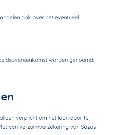
andelen ook over het eventueel
rbeidsovereenkomst worden genoemd;
oen
lleen verplicht om het loon door te
 Met een
verzuimverzekering
van Sazas