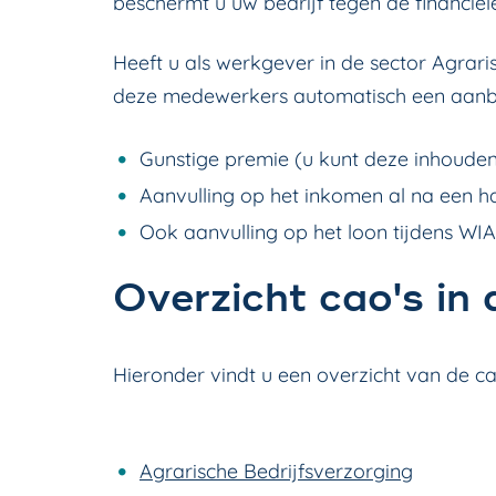
beschermt u uw bedrijf tegen de financiële
Heeft u als werkgever in de sector Agra
deze medewerkers automatisch een aan
Gunstige premie (u kunt deze inhoude
Aanvulling op het inkomen al na een hal
Ook aanvulling op het loon tijdens WIA
Overzicht cao's in
Hieronder vindt u een overzicht van de ca
Agrarische Bedrijfsverzorging