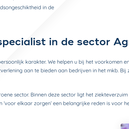
idsongeschiktheid in de
pecialist in de sector A
persoonlijk karakter. We helpen u bij het voorkomen 
verlening aan te bieden aan bedrijven in het mkb. Bi
oene sector. Binnen deze sector ligt het ziekteverzuim 
 ‘voor elkaar zorgen’ een belangrijke reden is voor he