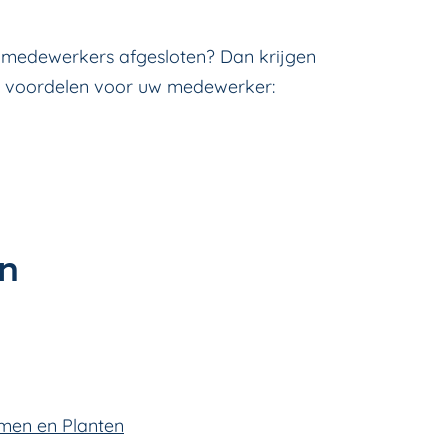
w medewerkers afgesloten? Dan krijgen
ft voordelen voor uw medewerker:
en
men en Planten