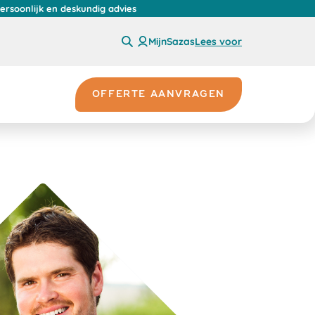
persoonlijk en deskundig advies
MijnSazas
Lees voor
OFFERTE AANVRAGEN