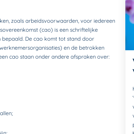
aken, zoals arbeidsvoorwaarden, voor iedereen
dsovereenkomst (cao) is een schriftelijke
 bepaald. De cao komt tot stand door
werknemersorganisaties) en de betrokken
 een cao staan onder andere afspraken over:
allen;
jn;