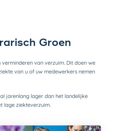
grarisch Groen
en verminderen van verzuim. Dit doen we
j ziekte van u of uw medewerkers nemen
al jarenlang lager dan het landelijke
t lage ziekteverzuim.