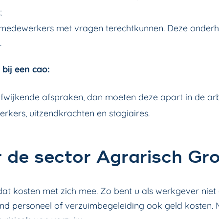
;
 medewerkers met vragen terechtkunnen. Deze onderh
.
 bij een cao:
wijkende afspraken, dan moeten deze apart in de a
erkers, uitzendkrachten en stagiaires.
 de sector Agrarisch Gr
t kosten met zich mee. Zo bent u als werkgever niet a
nd personeel of verzuimbegeleiding ook geld kosten.