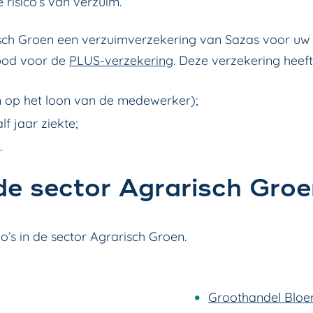
 risico’s van verzuim.
risch Groen een verzuimverzekering van Sazas voor u
bod voor de
PLUS-verzekering
. Deze verzekering hee
n op het loon van de medewerker);
f jaar ziekte;
.
 de sector Agrarisch Gro
o’s in de sector Agrarisch Groen.
Groothandel Bloe