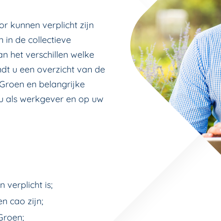
or kunnen verplicht zijn
 in de collectieve
n het verschillen welke
ndt u een overzicht van de
 Groen en belangrijke
u als werkgever en op uw
 verplicht is;
n cao zijn;
Groen;