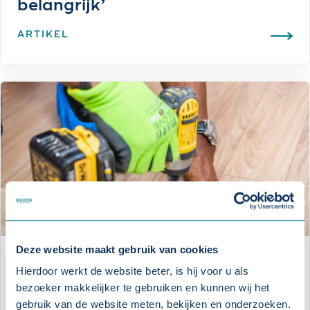
belangrijk’
ARTIKEL
Deze website maakt gebruik van cookies
Voorkom arbeidsgerelateerd
Hierdoor werkt de website beter, is hij voor u als
verzuim met een RI&E
bezoeker makkelijker te gebruiken en kunnen wij het
gebruik van de website meten, bekijken en onderzoeken.