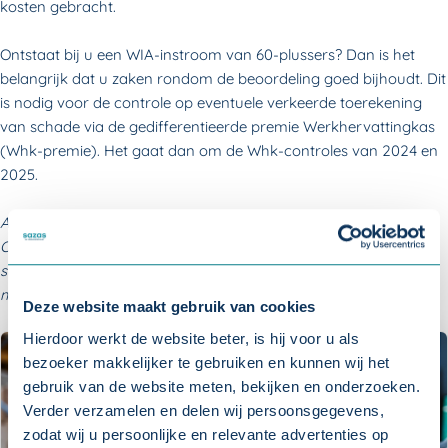
kosten gebracht.
Ontstaat bij u een WIA-instroom van 60-plussers? Dan is het
belangrijk dat u zaken rondom de beoordeling goed bijhoudt. Dit
is nodig voor de controle op eventuele verkeerde toerekening
van schade via de gedifferentieerde premie Werkhervattingkas
(Whk-premie). Het gaat dan om de Whk-controles van 2024 en
2025.
Aan deze informatie kunnen geen rechten worden ontleend.
Ondanks dat deze informatie met de grootste zorg is
samengesteld, kan het gebeuren dat bepaalde informatie niet
meer actueel is.
Deze website maakt gebruik van cookies
Hierdoor werkt de website beter, is hij voor u als
bezoeker makkelijker te gebruiken en kunnen wij het
gebruik van de website meten, bekijken en onderzoeken.
Verder verzamelen en delen wij persoonsgegevens,
zodat wij u persoonlijke en relevante advertenties op