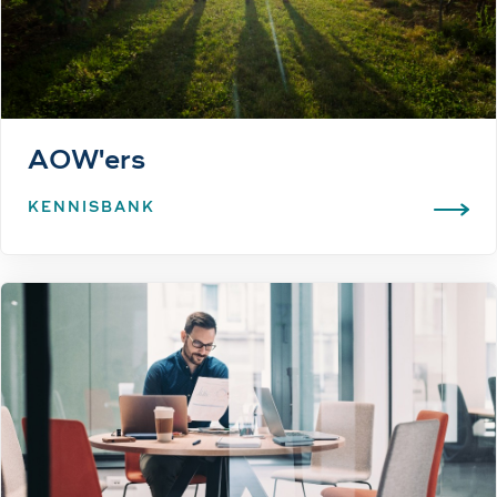
AOW'ers
KENNISBANK