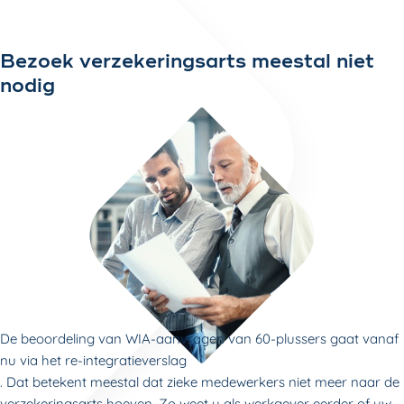
Bezoek verzekeringsarts meestal niet
nodig
De beoordeling van WIA-aanvragen van 60-plussers gaat vanaf
nu via het re-integratieverslag
. Dat betekent meestal dat zieke medewerkers niet meer naar de
verzekeringsarts hoeven. Zo weet u als werkgever eerder of uw