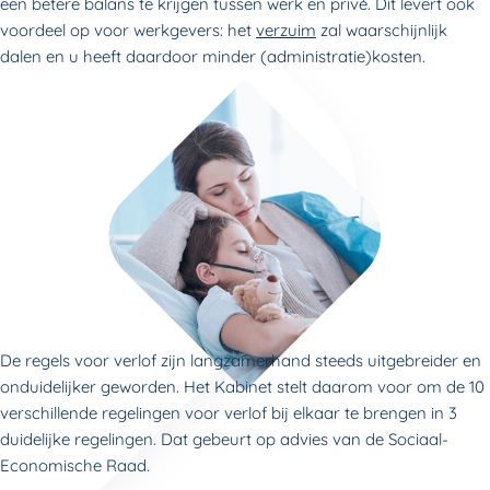
een betere balans te krijgen tussen werk en privé. Dit levert ook
voordeel op voor werkgevers: het
verzuim
zal waarschijnlijk
dalen en u heeft daardoor minder (administratie)kosten.
De regels voor verlof zijn langzamerhand steeds uitgebreider en
onduidelijker geworden. Het Kabinet stelt daarom voor om de 10
verschillende regelingen voor verlof bij elkaar te brengen in 3
duidelijke regelingen. Dat gebeurt op advies van de Sociaal-
Economische Raad.