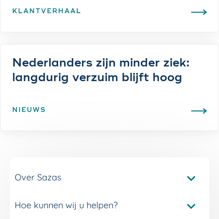
KLANTVERHAAL
Nederlanders zijn minder ziek:
langdurig verzuim blijft hoog
NIEUWS
Over Sazas
Hoe kunnen wij u helpen?
Pakketvergelijker Sazas