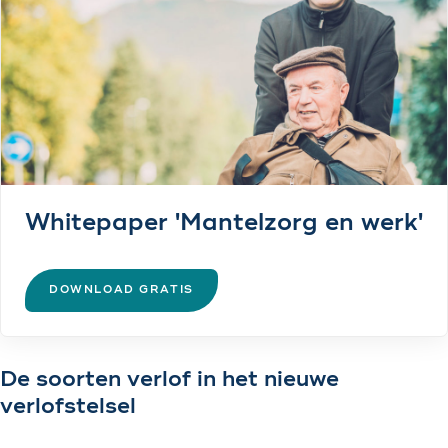
Whitepaper 'Mantelzorg en werk'
DOWNLOAD GRATIS
De soorten verlof in het nieuwe
verlofstelsel