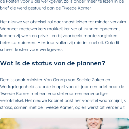
de kosten voor u als werkgever, zo is onder meer te lezen in de
brief die werd gestuurd aan de Tweede Kamer.
Het nieuwe verlofstelsel zal daarnaast leiden tot minder verzuim.
Wanneer medewerkers makkelijker verlof kunnen opnemen,
kunnen zij werk en privé - en bijvoorbeeld mantelzorgtaken -
beter combineren. Hierdoor vallen zij minder snel uit. Ook dit
scheelt kosten voor werkgevers.
Wat is de status van de plannen?
Demissionair minister Van Gennip van Sociale Zaken en
Werkgelegenheid stuurde in april van dit jaar een brief naar de
Tweede Kamer met een voorstel voor een eenvoudiger
verlofstelsel. Het nieuwe Kabinet pakt het voorstel waarschijnlijk
straks, samen met de Tweede Kamer, op en werkt dit verder uit.