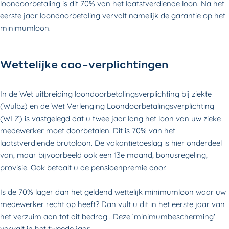
loondoorbetaling is dit 70% van het laatstverdiende loon. Na het
eerste jaar loondoorbetaling vervalt namelijk de garantie op het
minimumloon.
Wettelijke cao-verplichtingen
In de Wet uitbreiding loondoorbetalingsverplichting bij ziekte
(Wulbz) en de Wet Verlenging Loondoorbetalingsverplichting
(WLZ) is vastgelegd dat u twee jaar lang het
loon van uw zieke
medewerker moet doorbetalen
. Dit is 70% van het
laatstverdiende brutoloon. De vakantietoeslag is hier onderdeel
van, maar bijvoorbeeld ook een 13e maand, bonusregeling,
provisie. Ook betaalt u de pensioenpremie door.
Is de 70% lager dan het geldend wettelijk minimumloon waar uw
medewerker recht op heeft? Dan vult u dit in het eerste jaar van
het verzuim aan tot dit bedrag . Deze ‘minimumbescherming’
vervalt in het tweede jaar.