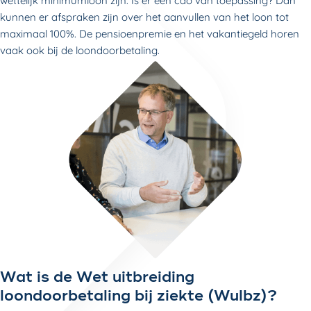
wettelijk minimumloon zijn. Is er een cao van toepassing? Dan
kunnen er afspraken zijn over het aanvullen van het loon tot
maximaal 100%. De pensioenpremie en het vakantiegeld horen
vaak ook bij de loondoorbetaling.
Wat is de Wet uitbreiding
loondoorbetaling bij ziekte (Wulbz)?